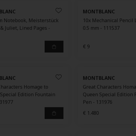
BLANC
MONTBLANC
 Notebook, Meisterstück
10x Mechanical Pencil 
 Juliet, Lined Pages -
0.5 mm - 111537
€ 9
BLANC
MONTBLANC
Characters Homage to
Great Characters Homa
Special Edition Fountain
Queen Special Edition 
131977
Pen - 131976
€ 1.480