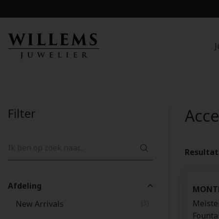
J
Filter
Acce
Resulta
Afdeling
MONT
(3)
Meiste
New Arrivals
Founta