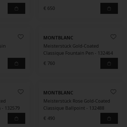
€ 650
MONTBLANC
sin
Meisterstück Gold-Coated
Classique Fountain Pen - 132464
€ 760
MONTBLANC
ted
Meisterstück Rose Gold-Coated
 - 132579
Classique Ballpoint - 132488
€ 490