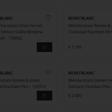
BLANC
MONTBLANC
Characters Enzo Ferrari
Meisterstück Romeo & J
l Edition Giallo Modena
Classique Fountain Pen
all - 130662
€ 1.100
BLANC
MONTBLANC
rstück Romeo & Juliet
Meisterstück Golden H
d Fountain Pen - 132914
Solitaire Fountain Pen
€ 2.400