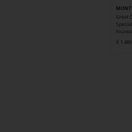
MONT
Great 
Specia
Founta
€ 1.480