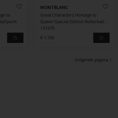
MONTBLANC
ge to
Great Characters Homage to
Ballpoint
Queen Special Edition Rollerball -
131979
€ 1.190
Volgende pagina