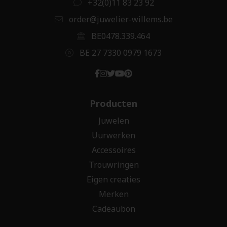
+32(0)11 83 23 92
order@juwelier-willems.be
BE0478.339.464
BE 27 7330 0979 1673
Producten
Juwelen
Uurwerken
Accessoires
Trouwringen
Eigen creaties
Merken
Cadeaubon