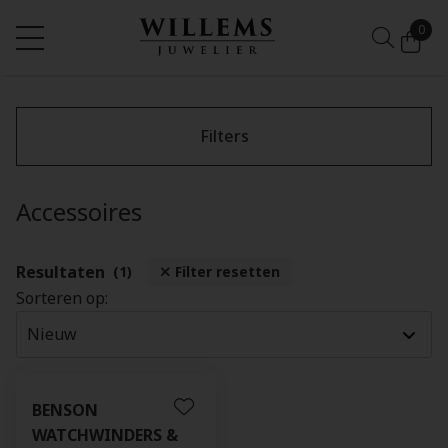
0
Filters
Accessoires
Resultaten
(1)
Filter resetten
Sorteren op:
BENSON
WATCHWINDERS &