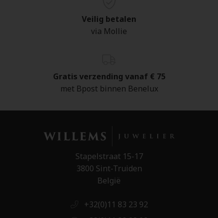
Veilig betalen
via Mollie
Gratis verzending vanaf € 75
met Bpost binnen Benelux
Stapelstraat 15-17
3800 Sint-Truiden
België
+32(0)11 83 23 92