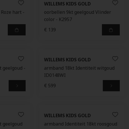
WILLEMS KIDS GOLD
 Roze hart -
oorbellen 9kt geelgoud Vlinder
color - K2957
€ 139
WILLEMS KIDS GOLD
t geelgoud -
armband 18kt Identiteit witgoud
ID0148WI
€ 599
WILLEMS KIDS GOLD
t geelgoud
armband Identiteit 18kt roosgoud