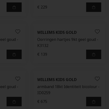
€ 229
WILLEMS KIDS GOLD
eel goud -
Oorringen hartjes 9kt geel goud -
K3132
€ 139
WILLEMS KIDS GOLD
eel goud -
armband 18kt Identiteit bicolour -
ID0259
€ 675