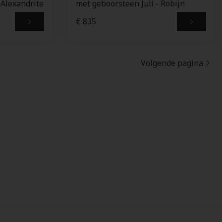
 Alexandrite
met geboorsteen Juli - Robijn
€ 835
Volgende pagina