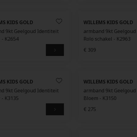
MS KIDS GOLD
WILLEMS KIDS GOLD
d 9kt Geelgoud Identiteit
armband 9kt Geelgoud I
 - K2654
Rolo schakel - K2963
€ 309
MS KIDS GOLD
WILLEMS KIDS GOLD
d 9kt Geelgoud Identiteit
armband 9kt Geelgoud I
 - K3135
Bloem - K3150
€ 275