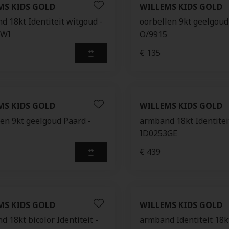
MS KIDS GOLD
WILLEMS KIDS GOLD
d 18kt Identiteit witgoud -
oorbellen 9kt geelgoud
8WI
O/9915
€ 135
MS KIDS GOLD
WILLEMS KIDS GOLD
len 9kt geelgoud Paard -
armband 18kt Identitei
ID0253GE
€ 439
MS KIDS GOLD
WILLEMS KIDS GOLD
 18kt bicolor Identiteit -
armband Identiteit 18k