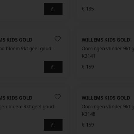
€ 135
MS KIDS GOLD
WILLEMS KIDS GOLD
d bloem 9kt geel goud -
Oorringen vlinder 9kt g
K3141
€ 159
MS KIDS GOLD
WILLEMS KIDS GOLD
gen bloem 9kt geel goud -
Oorringen vlinder 9kt g
K3148
€ 159