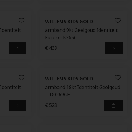
WILLEMS KIDS GOLD
dentiteit
armband 9kt Geelgoud Identiteit
Figaro - K2656
€ 439
WILLEMS KIDS GOLD
dentiteit
armband 18kt Identiteit Geelgoud
- ID0269GE
€ 529