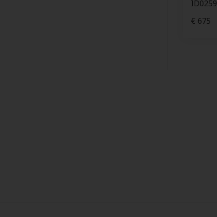
ID0259
€ 675