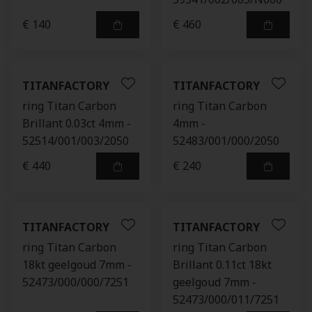
€ 140
€ 460
TITANFACTORY
TITANFACTORY
ring Titan Carbon
ring Titan Carbon
Brillant 0.03ct 4mm -
4mm -
52514/001/003/2050
52483/001/000/2050
€ 440
€ 240
TITANFACTORY
TITANFACTORY
ring Titan Carbon
ring Titan Carbon
18kt geelgoud 7mm -
Brillant 0.11ct 18kt
52473/000/000/7251
geelgoud 7mm -
52473/000/011/7251