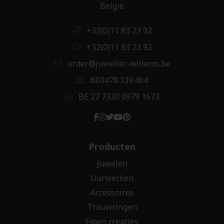
België
+32(0)11 83 23 92
+32(0)11 83 23 92
order@juwelier-willems.be
BE0478.339.464
BE 27 7330 0979 1673
Producten
Juwelen
Uurwerken
Accessoires
Trouwringen
Eigen creaties