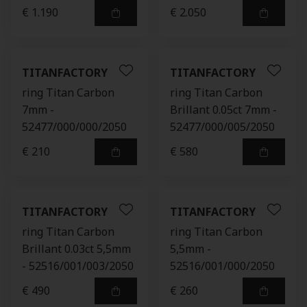
€ 1.190
€ 2.050
TITANFACTORY
TITANFACTORY
ring Titan Carbon
ring Titan Carbon
7mm -
Brillant 0.05ct 7mm -
52477/000/000/2050
52477/000/005/2050
€ 210
€ 580
TITANFACTORY
TITANFACTORY
ring Titan Carbon
ring Titan Carbon
Brillant 0.03ct 5,5mm
5,5mm -
- 52516/001/003/2050
52516/001/000/2050
€ 490
€ 260