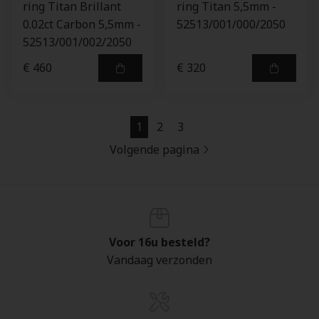
ring Titan Brillant
ring Titan 5,5mm -
0.02ct Carbon 5,5mm -
52513/001/000/2050
52513/001/002/2050
€ 460
€ 320
1
2
3
Volgende pagina
Voor 16u besteld?
Vandaag verzonden