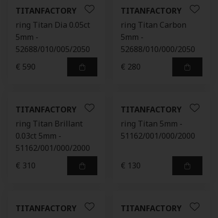
TITANFACTORY
TITANFACTORY
ring Titan Dia 0.05ct
ring Titan Carbon
5mm -
5mm -
52688/010/005/2050
52688/010/000/2050
€ 590
€ 280
TITANFACTORY
TITANFACTORY
ring Titan Brillant
ring Titan 5mm -
0.03ct 5mm -
51162/001/000/2000
51162/001/000/2000
€ 310
€ 130
TITANFACTORY
TITANFACTORY