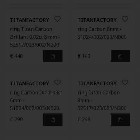
TITANFACTORY
TITANFACTORY
ring Titan Carbon
ring Carbon 6mm -
Brillant 0.02ct 8 mm -
51024/002/000/N000
52517/023/002/N200
€ 440
€ 140
TITANFACTORY
TITANFACTORY
ring Carbon Dia 0.03ct
ring Titan Carbon
6mm -
8mm -
51024/002/003/N000
52517/023/000/N200
€ 290
€ 298