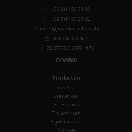
+32(0)11 83 23 92
+32(0)11 83 23 92
order@juwelier-willems.be
BE0478.339.464
BE 27 7330 0979 1673
Producten
Juwelen
Uurwerken
Accessoires
Trouwringen
Eigen creaties
Merken