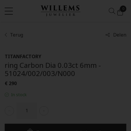
0
Terug
Delen
TITANFACTORY
ring Carbon Dia 0.03ct 6mm -
51024/002/003/N000
€ 290
In stock