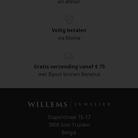
en atelier
Veilig betalen
via Mollie
Gratis verzending vanaf € 75
met Bpost binnen Benelux
Stapelstraat 15-17
3800 Sint-Truiden
België