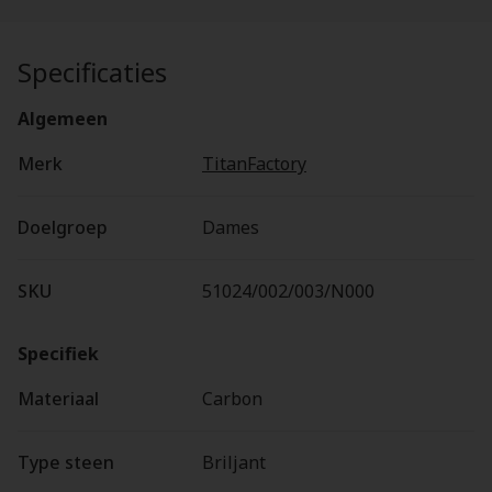
Specificaties
Algemeen
Merk
TitanFactory
Doelgroep
Dames
SKU
51024/002/003/N000
Specifiek
Materiaal
Carbon
Type steen
Briljant