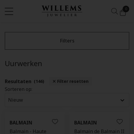
0
Filters
Uurwerken
Resultaten
(146)
Filter resetten
Sorteren op:
BALMAIN
BALMAIN
Balmain - Haute
Balmain de Balmain II