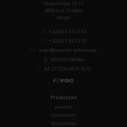
Stapelstraat 15-17
3800 Sint-Truiden
België
+32(0)11 83 23 92
+32(0)11 83 23 92
order@juwelier-willems.be
BE0478.339.464
BE 27 7330 0979 1673
Producten
Juwelen
Uurwerken
Accessoires