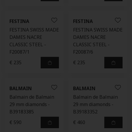
FESTINA
FESTINA
FESTINA SWISS MADE
FESTINA SWISS MADE
DAMES NACRE
DAMES NACRE
CLASSIC STEEL -
CLASSIC STEEL -
F20087/1
F20087/6
€ 235
€ 235
BALMAIN
BALMAIN
Balmain de Balmain
Balmain de Balmain
29 mm diamonds -
29 mm diamonds -
B39183385
B39183352
€ 590
€ 460