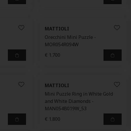
MATTIOLI
Orecchini Mini Puzzle -
MOR054R094W
€ 1.700
MATTIOLI
Mini Puzzle Ring in White Gold
and White Diamonds -
MAN054B019W_53
€ 1.800