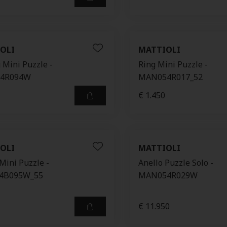
OLI
MATTIOLI
 Mini Puzzle -
Ring Mini Puzzle -
4R094W
MAN054R017_52
€ 1.450
OLI
MATTIOLI
Mini Puzzle -
Anello Puzzle Solo -
4B095W_55
MAN054R029W
€ 11.950