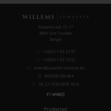
Stapelstraat 15-17
3800 Sint-Truiden
België
+32(0)11 83 23 92
+32(0)11 83 23 92
order@juwelier-willems.be
BE0478.339.464
BE 27 7330 0979 1673
Producten