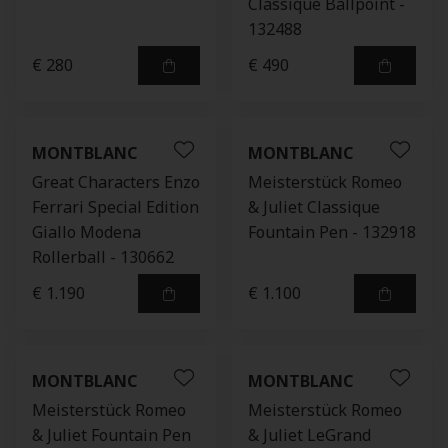
Classique Ballpoint -
132488
€ 280
€ 490
MONTBLANC
MONTBLANC
Great Characters Enzo
Meisterstück Romeo
Ferrari Special Edition
& Juliet Classique
Giallo Modena
Fountain Pen - 132918
Rollerball - 130662
€ 1.190
€ 1.100
MONTBLANC
MONTBLANC
Meisterstück Romeo
Meisterstück Romeo
& Juliet Fountain Pen
& Juliet LeGrand