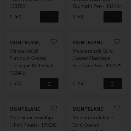
133762
Fountain Pen - 132464
€ 760
€ 760
MONTBLANC
MONTBLANC
Meisterstück
Meisterstück Gold-
Platinum-Coated
Coated Classique
Classique Rollerball -
Fountain Pen - 132579
132445
€ 570
€ 760
MONTBLANC
MONTBLANC
Montblanc Envelope
Meisterstück Rose
1-Pen Pouch - 199260
Gold-Coated