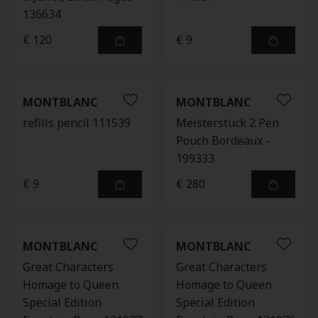
136634
€ 120
€ 9
MONTBLANC
MONTBLANC
refills pencil 111539
Meisterstuck 2 Pen
Pouch Bordeaux -
199333
€ 9
€ 280
MONTBLANC
MONTBLANC
Great Characters
Great Characters
Homage to Queen
Homage to Queen
Special Edition
Special Edition