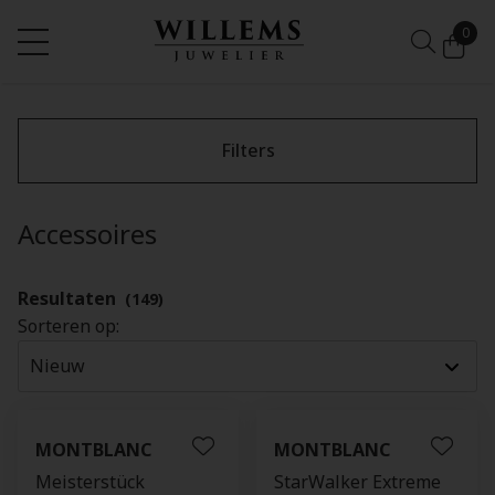
0
Filters
Accessoires
Resultaten
(149)
Sorteren op:
MONTBLANC
MONTBLANC
Meisterstück
StarWalker Extreme