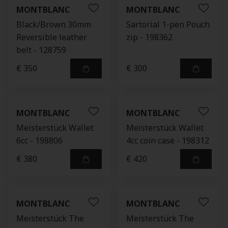
MONTBLANC
MONTBLANC
Black/Brown 30mm
Sartorial 1-pen Pouch
Reversible leather
zip - 198362
belt - 128759
€ 350
€ 300
MONTBLANC
MONTBLANC
Meisterstück Wallet
Meisterstück Wallet
6cc - 198806
4cc coin case - 198312
€ 380
€ 420
MONTBLANC
MONTBLANC
Meisterstück The
Meisterstück The