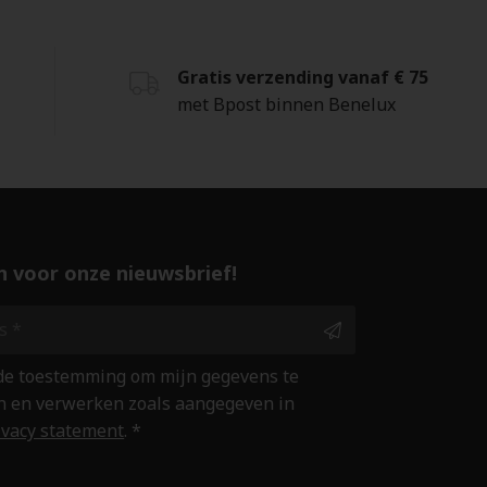
Gratis verzending vanaf € 75
met Bpost binnen Benelux
 in voor onze nieuwsbrief!
 de toestemming om mijn gegevens te
 en verwerken zoals aangegeven in
ivacy statement
. *