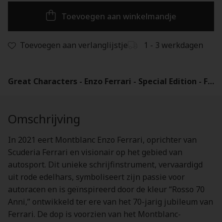
Toevoegen aan winkelmandje
Toevoegen aan verlanglijstje
1 - 3 werkdagen
Great Characters - Enzo Ferrari - Special Edition - Fountain pen - 132144
Omschrijving
In 2021 eert Montblanc Enzo Ferrari, oprichter van
Scuderia Ferrari en visionair op het gebied van
autosport. Dit unieke schrijfinstrument, vervaardigd
uit rode edelhars, symboliseert zijn passie voor
autoracen en is geïnspireerd door de kleur “Rosso 70
Anni,” ontwikkeld ter ere van het 70-jarig jubileum van
Ferrari. De dop is voorzien van het Montblanc-