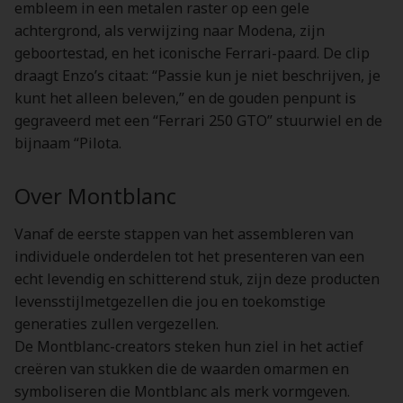
embleem in een metalen raster op een gele
achtergrond, als verwijzing naar Modena, zijn
geboortestad, en het iconische Ferrari-paard. De clip
draagt Enzo’s citaat: “Passie kun je niet beschrijven, je
kunt het alleen beleven,” en de gouden penpunt is
gegraveerd met een “Ferrari 250 GTO” stuurwiel en de
bijnaam “Pilota.
Over Montblanc
Vanaf de eerste stappen van het assembleren van
individuele onderdelen tot het presenteren van een
echt levendig en schitterend stuk, zijn deze producten
levensstijlmetgezellen die jou en toekomstige
generaties zullen vergezellen.
De Montblanc-creators steken hun ziel in het actief
creëren van stukken die de waarden omarmen en
symboliseren die Montblanc als merk vormgeven.