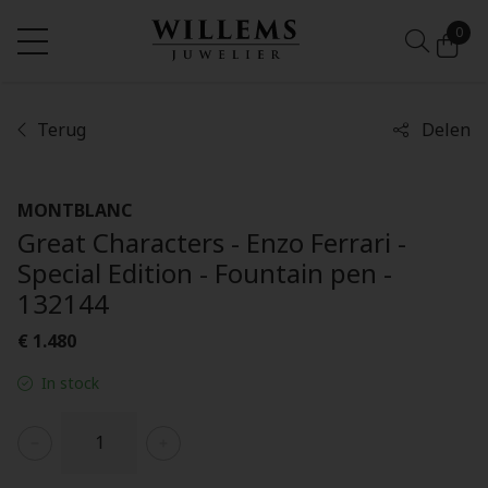
0
Terug
Delen
MONTBLANC
Great Characters - Enzo Ferrari -
Special Edition - Fountain pen -
132144
€ 1.480
In stock