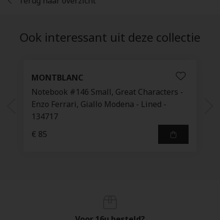
Terug naar overzicht
Ook interessant uit deze collectie
MONTBLANC
Notebook #146 Small, Great Characters -
Enzo Ferrari, Giallo Modena - Lined -
134717
€ 85
Voor 16u besteld?