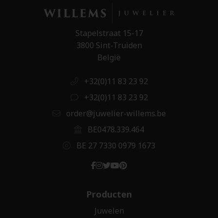
Stapelstraat 15-17
3800 Sint-Truiden
België
+32(0)11 83 23 92
+32(0)11 83 23 92
order@juwelier-willems.be
BE0478.339.464
BE 27 7330 0979 1673
Producten
Juwelen