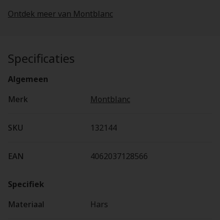
Ontdek meer van Montblanc
Specificaties
Algemeen
Merk
Montblanc
SKU
132144
EAN
4062037128566
Specifiek
Materiaal
Hars