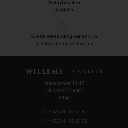
Veilig betalen
via Mollie
Gratis verzending vanaf € 75
met Bpost binnen Benelux
Stapelstraat 15-17
3800 Sint-Truiden
België
+32(0)11 83 23 92
+32(0)11 83 23 92