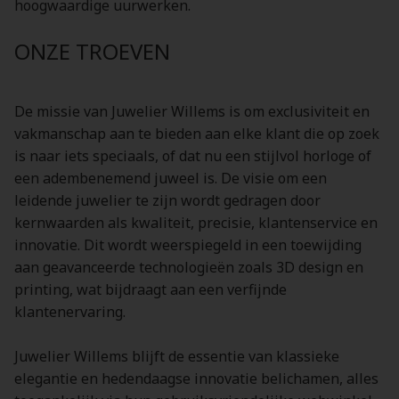
hoogwaardige uurwerken.
ONZE TROEVEN
De missie van Juwelier Willems is om exclusiviteit en
vakmanschap aan te bieden aan elke klant die op zoek
is naar iets speciaals, of dat nu een stijlvol horloge of
een adembenemend juweel is. De visie om een
leidende juwelier te zijn wordt gedragen door
kernwaarden als kwaliteit, precisie, klantenservice en
innovatie. Dit wordt weerspiegeld in een toewijding
aan geavanceerde technologieën zoals 3D design en
printing, wat bijdraagt aan een verfijnde
klantenervaring.
Juwelier Willems blijft de essentie van klassieke
elegantie en hedendaagse innovatie belichamen, alles