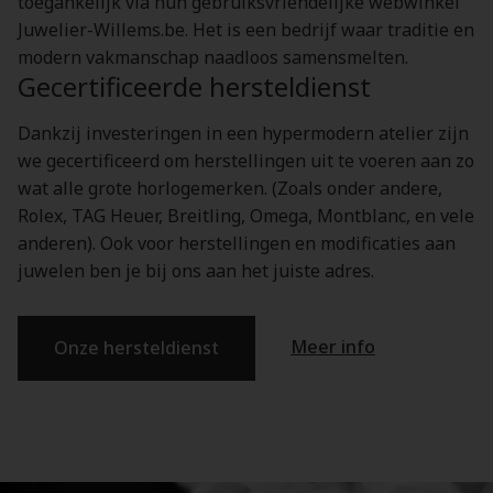
toegankelijk via hun gebruiksvriendelijke webwinkel
Juwelier-Willems.be. Het is een bedrijf waar traditie en
modern vakmanschap naadloos samensmelten.
Gecertificeerde hersteldienst
Dankzij investeringen in een hypermodern atelier zijn
we gecertificeerd om herstellingen uit te voeren aan zo
wat alle grote horlogemerken. (Zoals onder andere,
Rolex, TAG Heuer, Breitling, Omega, Montblanc, en vele
anderen). Ook voor herstellingen en modificaties aan
juwelen ben je bij ons aan het juiste adres.
Meer info
Onze hersteldienst