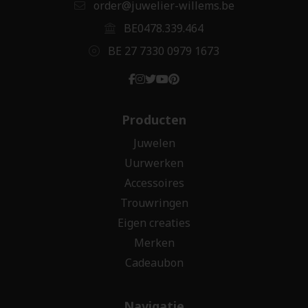
order@juwelier-willems.be
BE0478.339.464
BE 27 7330 0979 1673
Producten
Juwelen
Uurwerken
Accessoires
Trouwringen
Eigen creaties
Merken
Cadeaubon
Navigatie