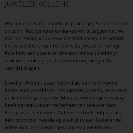
JUWELIER WILLEMS
Wij zijn een echt familiebedrijf, doorgegeven van vader
op zoon. Na 3 generaties durven wij te zeggen dat we
over de nodige
know-how
beschikken om u te helpen
in uw zoektocht naar het perfecte juweel of horloge.
Kwaliteit, een goede service en vriendelijkheid zijn
stuk voor stuk eigenschappen die wij hoog in het
vaandel dragen.
Juwelier Willems staat bekend als een vertrouwde
naam in de wereld van horloges en juwelen, verankerd
in de Limburgse traditie. Met decennialange ervaring
heeft de zaak, onder het beheer van zaakvoerders
Kenzy Franco en Erwin Willems, zichzelf ontpopt als
een icoon voor hen die op zoek zijn naar fonkelende
verlovings- of trouwringen, unieke juwelen, en