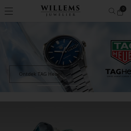
0
Ontdek TAG Heuer