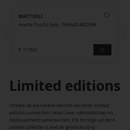
MATTIOLI
Anello Puzzle Solo - MAN054R029W
€ 11.950
Limited editions
Ontdek de exclusieve wereld van onze limited
edition uurwerken, waar luxe, vakmanschap en
zeldzaamheid samenkomen. Elk horloge uit deze
unieke collectie is met de grootste zorg