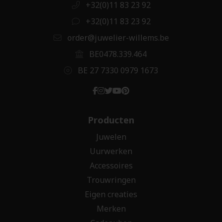
+32(0)11 83 23 92
+32(0)11 83 23 92
order@juwelier-willems.be
BE0478.339.464
BE 27 7330 0979 1673
Producten
Juwelen
Uurwerken
Accessoires
Trouwringen
Eigen creaties
Merken