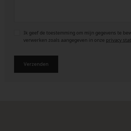
Ik geef de toestemming om mijn gegevens te be
verwerken zoals aangegeven in onze
privacy st
Verzenden