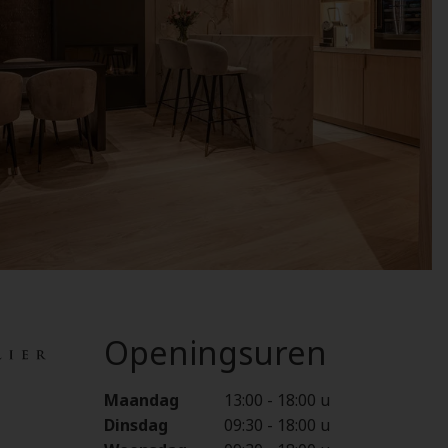
Openingsuren
Maandag
13:00
-
18:00 u
Dinsdag
09:30
-
18:00 u