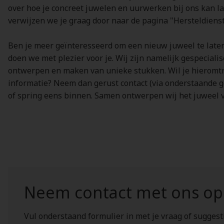
over hoe je concreet juwelen en uurwerken bij ons kan la
verwijzen we je graag door naar de pagina "Hersteldiens
Ben je meer geïnteresseerd om een nieuw juweel te late
doen we met plezier voor je. Wij zijn namelijk gespecialis
ontwerpen en maken van unieke stukken. Wil je hieromt
informatie? Neem dan gerust contact (via onderstaande 
of spring eens binnen. Samen ontwerpen wij het juweel 
Neem contact met ons op
Vul onderstaand formulier in met je vraag of sugges