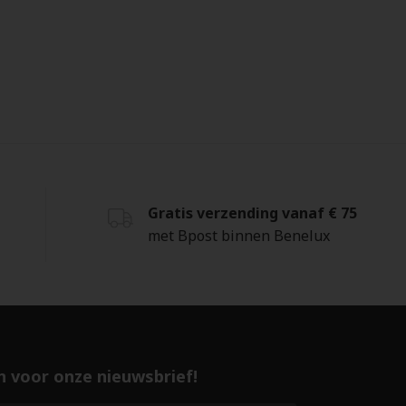
Gratis verzending vanaf € 75
met Bpost binnen Benelux
 in voor onze nieuwsbrief!