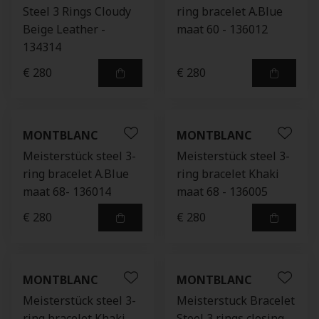
Steel 3 Rings Cloudy
ring bracelet A.Blue
Beige Leather -
maat 60 - 136012
134314
€ 280
€ 280
MONTBLANC
MONTBLANC
Meisterstück steel 3-
Meisterstück steel 3-
ring bracelet A.Blue
ring bracelet Khaki
maat 68- 136014
maat 68 - 136005
€ 280
€ 280
MONTBLANC
MONTBLANC
Meisterstück steel 3-
Meisterstuck Bracelet
ring bracelet Khaki
Steel 3 rings closing