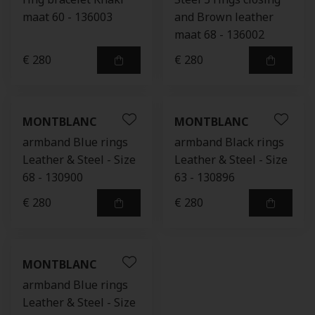
maat 60 - 136003
and Brown leather
maat 68 - 136002
€ 280
€ 280
MONTBLANC
MONTBLANC
armband Blue rings
armband Black rings
Leather & Steel - Size
Leather & Steel - Size
68 - 130900
63 - 130896
€ 280
€ 280
MONTBLANC
armband Blue rings
Leather & Steel - Size