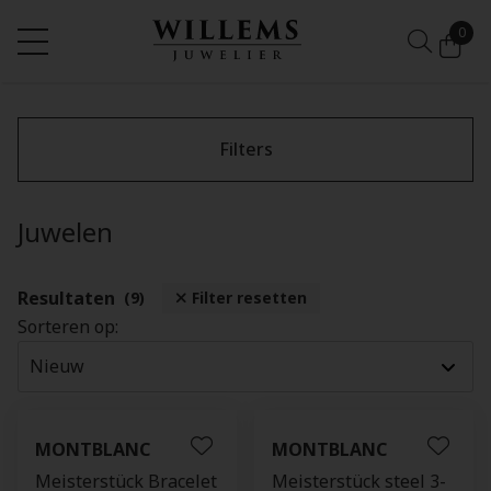
0
Filters
Juwelen
Resultaten
(9)
Filter resetten
Sorteren op:
MONTBLANC
MONTBLANC
Meisterstück Bracelet
Meisterstück steel 3-