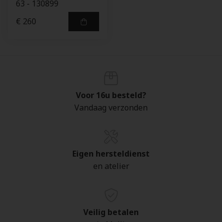
63 - 130899
€ 260
Voor 16u besteld?
Vandaag verzonden
Eigen hersteldienst
en atelier
Veilig betalen