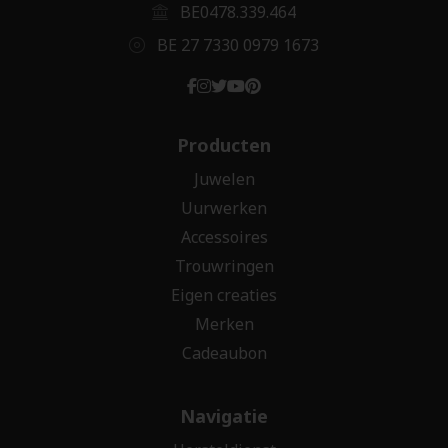
BE0478.339.464
BE 27 7330 0979 1673
Producten
Juwelen
Uurwerken
Accessoires
Trouwringen
Eigen creaties
Merken
Cadeaubon
Navigatie