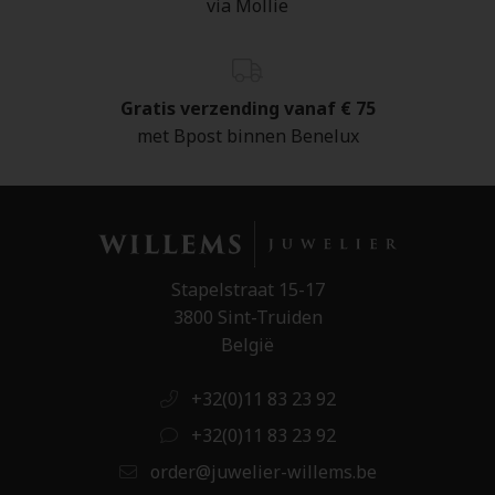
via Mollie
Gratis verzending vanaf € 75
met Bpost binnen Benelux
Stapelstraat 15-17
3800 Sint-Truiden
België
+32(0)11 83 23 92
+32(0)11 83 23 92
order@juwelier-willems.be