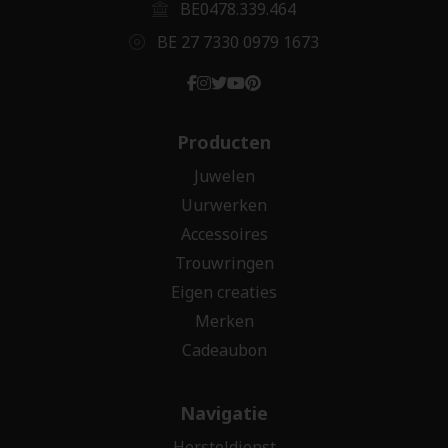
BE0478.339.464
BE 27 7330 0979 1673
Producten
Juwelen
Uurwerken
Accessoires
Trouwringen
Eigen creaties
Merken
Cadeaubon
Navigatie
Hersteldienst