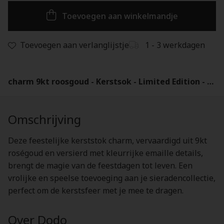
Toevoegen aan winkelmandje
Toevoegen aan verlanglijstje
1 - 3 werkdagen
charm 9kt roosgoud - Kerstsok - Limited Edition - DMC0030-XSOCK-ERV9R
Omschrijving
Deze feestelijke kerststok charm, vervaardigd uit 9kt
roségoud en versierd met kleurrijke emaille details,
brengt de magie van de feestdagen tot leven. Een
vrolijke en speelse toevoeging aan je sieradencollectie,
perfect om de kerstsfeer met je mee te dragen.
Over Dodo