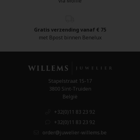
via Mollie
Gratis verzending vanaf € 75
met Bpost binnen Benelux
Stapelstraat 15-17
3800 Sint-Truiden
België
+32(0)11 83 23 92
+32(0)11 83 23 92
order@juwelier-willems.be