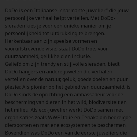
DoDo is een Italiaanse "charmante juwelier" die jouw
persoonlijke verhaal helpt vertellen. Met DoDo-
sieraden kies je voor een unieke manier om je
persoonlijkheid tot uitdrukking te brengen.
Herkenbaar aan zijn speelse vormen en
vooruitstrevende visie, staat DoDo trots voor
duurzaamheid, gelijkheid en inclusie.
Geliefd om zijn trendy en stijlvolle sieraden, biedt
DoDo hangers en andere juwelen die verhalen
vertellen over de natuur, geluk, goede doelen en puur
plezier. Als pionier op het gebied van duurzaamheid, is
DoDo sinds de oprichting een ambassadeur voor de
bescherming van dieren in het wild, biodiversiteit en
het milieu. Als eco-juwelier werkt DoDo samen met
organisaties zoals WWF Italië en Tēnaka om bedreigde
diersoorten en mariene ecosystemen te beschermen.
Bovendien was DoDo een van de eerste juweliers die