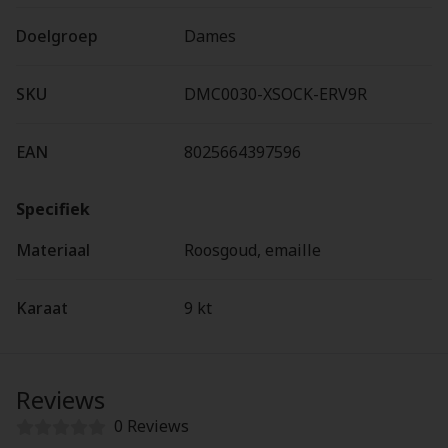
Doelgroep
Dames
SKU
DMC0030-XSOCK-ERV9R
EAN
8025664397596
Specifiek
Materiaal
Roosgoud, emaille
Karaat
9 kt
Reviews
0 Reviews