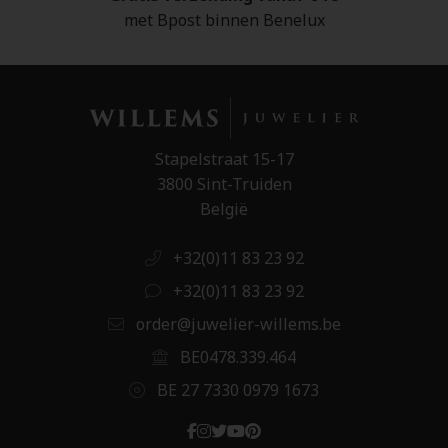
met Bpost binnen Benelux
Stapelstraat 15-17
3800 Sint-Truiden
België
+32(0)11 83 23 92
+32(0)11 83 23 92
order@juwelier-willems.be
BE0478.339.464
BE 27 7330 0979 1673