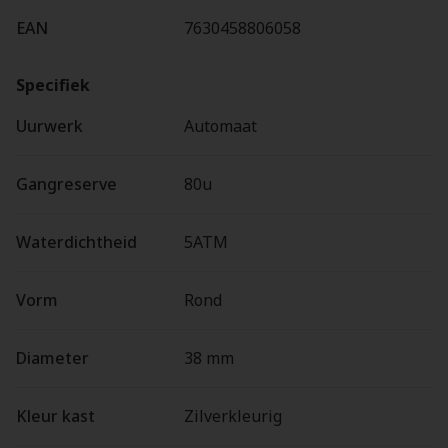
EAN
7630458806058
Specifiek
Uurwerk
Automaat
Gangreserve
80u
Waterdichtheid
5ATM
Vorm
Rond
Diameter
38 mm
Kleur kast
Zilverkleurig