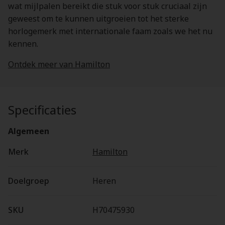
wat mijlpalen bereikt die stuk voor stuk cruciaal zijn
geweest om te kunnen uitgroeien tot het sterke
horlogemerk met internationale faam zoals we het nu
kennen.
Ontdek meer van Hamilton
Specificaties
Algemeen
Merk
Hamilton
Doelgroep
Heren
SKU
H70475930