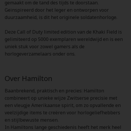
gemaakt om de tand des tijds te doorstaan.
Geïnspireerd door het leger en ontworpen voor
duurzaamheid, is dit het originele soldatenhorloge.
Deze Call of Duty limited edition van de Khaki Field is
gelimiteerd op 5000 exemplaren wereldwijd en is een
uniek stuk voor zowel gamers als de
horlogeverzamelaars onder ons.
Over Hamilton
Baanbrekend, praktisch en precies: Hamilton
combineert op unieke wijze Zwitserse precisie met
een vleugje Amerikaanse spirit, om zo opvallende en
veelzijdige items te creëren voor horlogeliefhebbers
en stijlbewuste mensen.
In Hamiltons lange geschiedenis heeft het merk heel