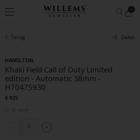
0
Terug
Delen
HAMILTON
Khaki Field Call of Duty Limited
edition - Automatic 38mm -
H70475930
€ 925
In stock