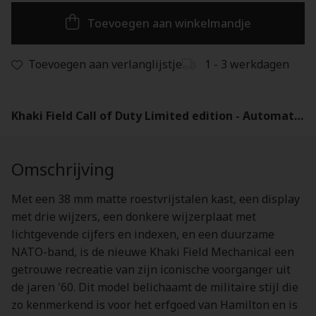
Toevoegen aan winkelmandje
Toevoegen aan verlanglijstje
1 - 3 werkdagen
Khaki Field Call of Duty Limited edition - Automatic 38mm - H70475930
Omschrijving
Met een 38 mm matte roestvrijstalen kast, een display
met drie wijzers, een donkere wijzerplaat met
lichtgevende cijfers en indexen, en een duurzame
NATO-band, is de nieuwe Khaki Field Mechanical een
getrouwe recreatie van zijn iconische voorganger uit
de jaren '60. Dit model belichaamt de militaire stijl die
zo kenmerkend is voor het erfgoed van Hamilton en is