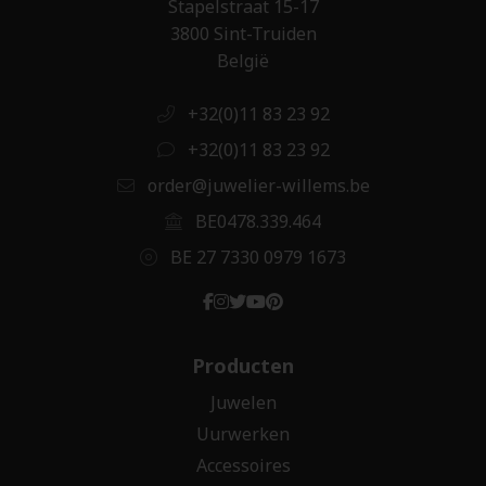
Stapelstraat 15-17
3800 Sint-Truiden
België
+32(0)11 83 23 92
+32(0)11 83 23 92
order@juwelier-willems.be
BE0478.339.464
BE 27 7330 0979 1673
Producten
Juwelen
Uurwerken
Accessoires