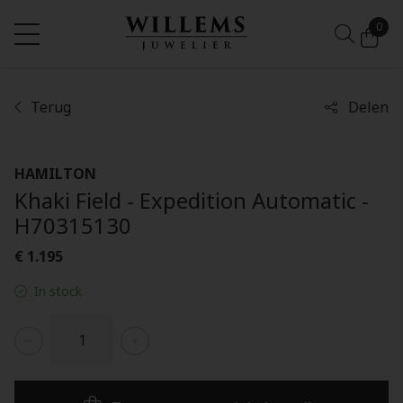
0
Terug
Delen
HAMILTON
Khaki Field - Expedition Automatic -
H70315130
€ 1.195
In stock