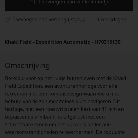
Toevoegen aan winkelmandje
Toevoegen aan verlanglijstje
1 - 3 werkdagen
Khaki Field - Expedition Automatic - H70315130
Omschrijving
Bereid u voor op het ruige buitenleven met de Khaki
Field Expedition, een avonturenhorloge voor alle
terreinen met een kompasdesign waarmee u met
behulp van de zon moeiteloos kunt navigeren. Dit
horloge, met een roestvrijstalen kast van 41 mm en
bijpassende armband, is uitgerust met een
schroefbare kroon om het uurwerk onder alle
weersomstandigheden te beschermen. De robuuste