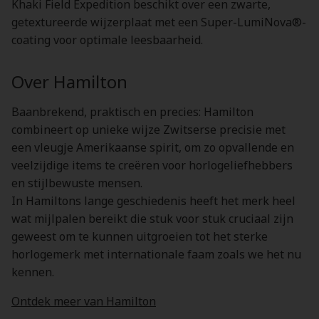
Khaki Field Expedition beschikt over een zwarte,
getextureerde wijzerplaat met een Super-LumiNova®-
coating voor optimale leesbaarheid.
Over Hamilton
Baanbrekend, praktisch en precies: Hamilton
combineert op unieke wijze Zwitserse precisie met
een vleugje Amerikaanse spirit, om zo opvallende en
veelzijdige items te creëren voor horlogeliefhebbers
en stijlbewuste mensen.
In Hamiltons lange geschiedenis heeft het merk heel
wat mijlpalen bereikt die stuk voor stuk cruciaal zijn
geweest om te kunnen uitgroeien tot het sterke
horlogemerk met internationale faam zoals we het nu
kennen.
Ontdek meer van Hamilton