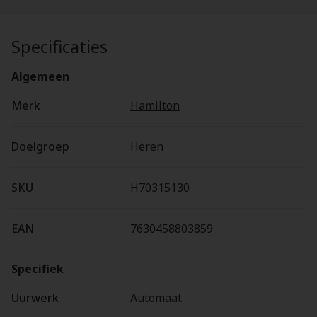
Specificaties
Algemeen
Merk
Hamilton
Doelgroep
Heren
SKU
H70315130
EAN
7630458803859
Specifiek
Uurwerk
Automaat