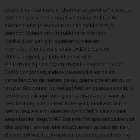
DoDo is een Italiaanse "charmante juwelier" die jouw
persoonlijke verhaal helpt vertellen. Met DoDo-
sieraden kies je voor een unieke manier om je
persoonlijkheid tot uitdrukking te brengen.
Herkenbaar aan zijn speelse vormen en
vooruitstrevende visie, staat DoDo trots voor
duurzaamheid, gelijkheid en inclusie.
Geliefd om zijn trendy en stijlvolle sieraden, biedt
DoDo hangers en andere juwelen die verhalen
vertellen over de natuur, geluk, goede doelen en puur
plezier. Als pionier op het gebied van duurzaamheid, is
DoDo sinds de oprichting een ambassadeur voor de
bescherming van dieren in het wild, biodiversiteit en
het milieu. Als eco-juwelier werkt DoDo samen met
organisaties zoals WWF Italië en Tēnaka om bedreigde
diersoorten en mariene ecosystemen te beschermen.
Bovendien was DoDo een van de eerste juweliers die