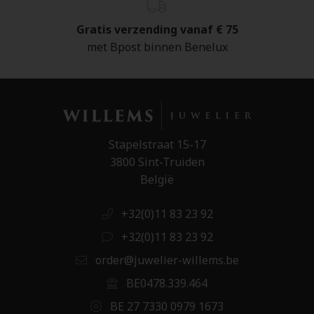
Gratis verzending vanaf € 75
met Bpost binnen Benelux
Stapelstraat 15-17
3800 Sint-Truiden
België
+32(0)11 83 23 92
+32(0)11 83 23 92
order@juwelier-willems.be
BE0478.339.464
BE 27 7330 0979 1673