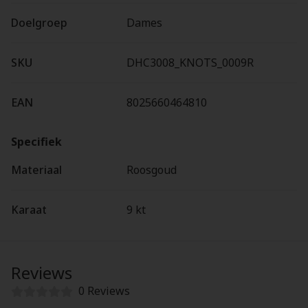
Doelgroep
Dames
SKU
DHC3008_KNOTS_0009R
EAN
8025660464810
Specifiek
Materiaal
Roosgoud
Karaat
9 kt
Reviews
0 Reviews