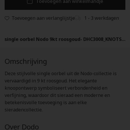
Toevoegen aan winkelmandje
Toevoegen aan verlanglijstje
1 - 3 werkdagen
single oorbel Nodo 9kt roosgoud- DHC3008_KNOTS_0009R
Omschrijving
Deze stijlvolle single oorbel uit de Nodo-collectie is
vervaardigd in 9 kt roosgoud. Het elegante
knoopontwerp symboliseert verbondenheid en
verfijning, waardoor dit sieraad een moderne en
betekenisvolle toevoeging is aan elke
sieradencollectie.
Over Dodo