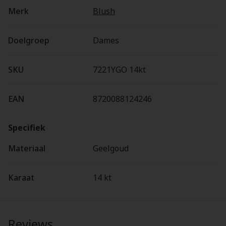
Merk
Blush
Doelgroep
Dames
SKU
7221YGO 14kt
EAN
8720088124246
Specifiek
Materiaal
Geelgoud
Karaat
14 kt
Reviews