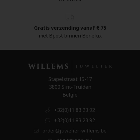
Gratis verzending vanaf € 75
met Bpost binnen Benelux
Stapelstraat 15-17
3800 Sint-Truiden
België
+32(0)11 83 23 92
+32(0)11 83 23 92
order@juwelier-willems.be