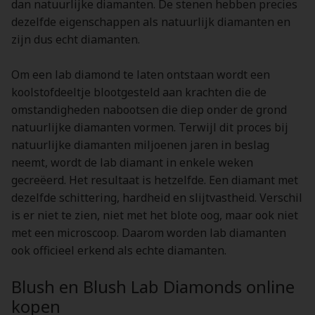
dan natuurlijke diamanten. De stenen hebben precies
dezelfde eigenschappen als natuurlijk diamanten en
zijn dus echt diamanten.
Om een lab diamond te laten ontstaan wordt een
koolstofdeeltje blootgesteld aan krachten die de
omstandigheden nabootsen die diep onder de grond
natuurlijke diamanten vormen. Terwijl dit proces bij
natuurlijke diamanten miljoenen jaren in beslag
neemt, wordt de lab diamant in enkele weken
gecreëerd. Het resultaat is hetzelfde. Een diamant met
dezelfde schittering, hardheid en slijtvastheid. Verschil
is er niet te zien, niet met het blote oog, maar ook niet
met een microscoop. Daarom worden lab diamanten
ook officieel erkend als echte diamanten.
Blush en Blush Lab Diamonds online
kopen