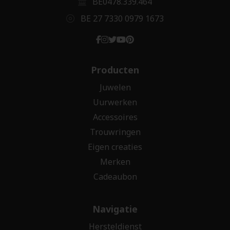
BE0478.339.464
BE 27 7330 0979 1673
Producten
Juwelen
Uurwerken
Accessoires
Trouwringen
Eigen creaties
Merken
Cadeaubon
Navigatie
Hersteldienst