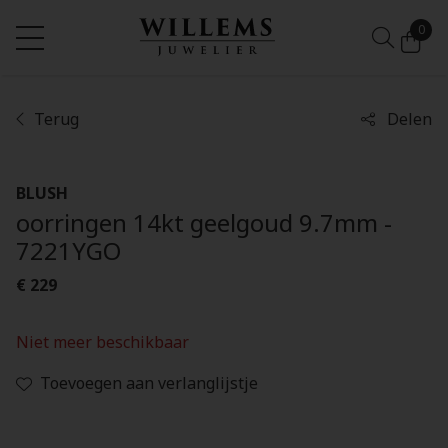
0
Terug
Delen
BLUSH
oorringen 14kt geelgoud 9.7mm -
7221YGO
€ 229
Niet meer beschikbaar
Toevoegen aan verlanglijstje