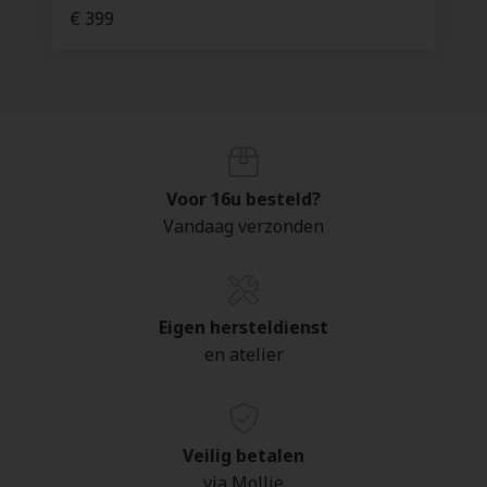
€ 399
Voor 16u besteld?
Vandaag verzonden
Eigen hersteldienst
en atelier
Veilig betalen
via Mollie