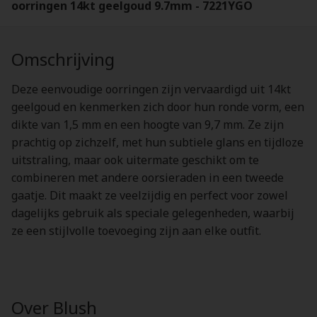
oorringen 14kt geelgoud 9.7mm - 7221YGO
Omschrijving
Deze eenvoudige oorringen zijn vervaardigd uit 14kt
geelgoud en kenmerken zich door hun ronde vorm, een
dikte van 1,5 mm en een hoogte van 9,7 mm. Ze zijn
prachtig op zichzelf, met hun subtiele glans en tijdloze
uitstraling, maar ook uitermate geschikt om te
combineren met andere oorsieraden in een tweede
gaatje. Dit maakt ze veelzijdig en perfect voor zowel
dagelijks gebruik als speciale gelegenheden, waarbij
ze een stijlvolle toevoeging zijn aan elke outfit.
Over Blush