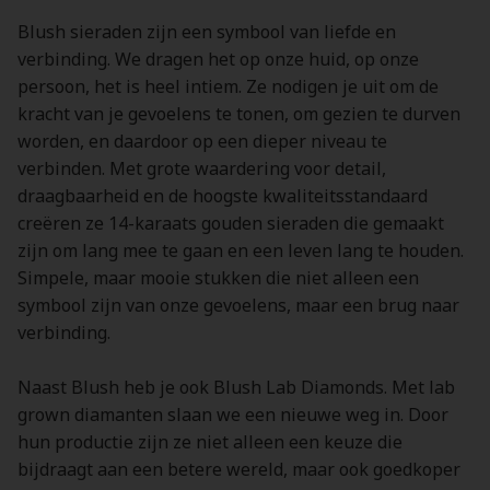
Blush sieraden zijn een symbool van liefde en
verbinding. We dragen het op onze huid, op onze
persoon, het is heel intiem. Ze nodigen je uit om de
kracht van je gevoelens te tonen, om gezien te durven
worden, en daardoor op een dieper niveau te
verbinden. Met grote waardering voor detail,
draagbaarheid en de hoogste kwaliteitsstandaard
creëren ze 14-karaats gouden sieraden die gemaakt
zijn om lang mee te gaan en een leven lang te houden.
Simpele, maar mooie stukken die niet alleen een
symbool zijn van onze gevoelens, maar een brug naar
verbinding.
Naast Blush heb je ook Blush Lab Diamonds. Met lab
grown diamanten slaan we een nieuwe weg in. Door
hun productie zijn ze niet alleen een keuze die
bijdraagt aan een betere wereld, maar ook goedkoper