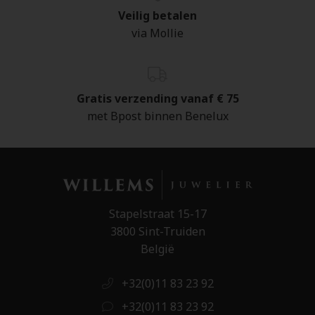
Veilig betalen
via Mollie
Gratis verzending vanaf € 75
met Bpost binnen Benelux
Stapelstraat 15-17
3800 Sint-Truiden
België
+32(0)11 83 23 92
+32(0)11 83 23 92