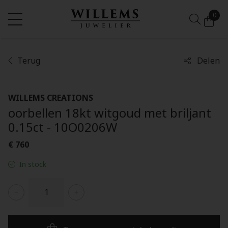
0
Terug
Delen
WILLEMS CREATIONS
oorbellen 18kt witgoud met briljant
0.15ct - 10O0206W
€ 760
In stock