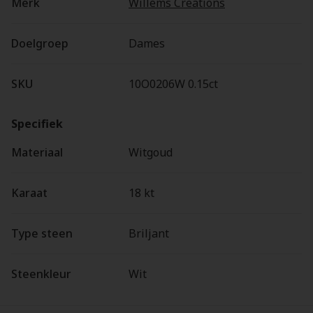
Merk
Willems Creations
Doelgroep
Dames
SKU
10O0206W 0.15ct
Specifiek
Materiaal
Witgoud
Karaat
18 kt
Type steen
Briljant
Steenkleur
Wit