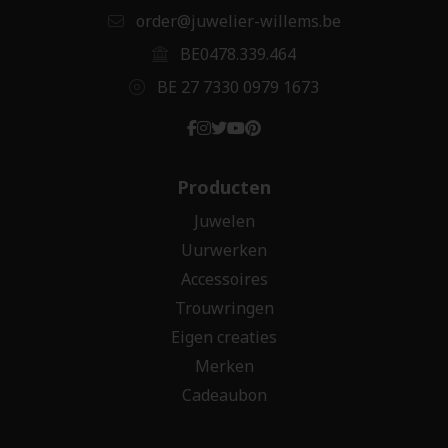
order@juwelier-willems.be
BE0478.339.464
BE 27 7330 0979 1673
Producten
Juwelen
Uurwerken
Accessoires
Trouwringen
Eigen creaties
Merken
Cadeaubon