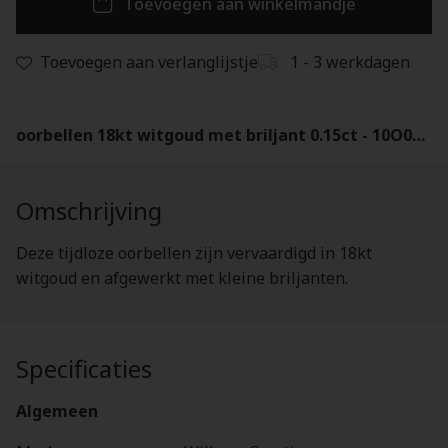
Toevoegen aan winkelmandje
Toevoegen aan verlanglijstje
1 - 3 werkdagen
oorbellen 18kt witgoud met briljant 0.15ct - 10O0206W
Omschrijving
Deze tijdloze oorbellen zijn vervaardigd in 18kt
witgoud en afgewerkt met kleine briljanten.
Specificaties
Algemeen