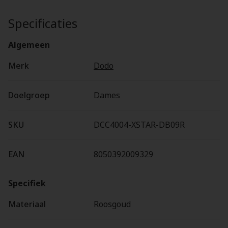
Specificaties
Algemeen
Merk
Dodo
Doelgroep
Dames
SKU
DCC4004-XSTAR-DB09R
EAN
8050392009329
Specifiek
Materiaal
Roosgoud