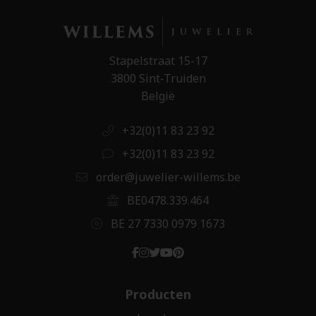
Stapelstraat 15-17
3800 Sint-Truiden
België
+32(0)11 83 23 92
+32(0)11 83 23 92
order@juwelier-willems.be
BE0478.339.464
BE 27 7330 0979 1673
Producten