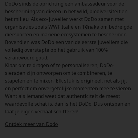
DoDo sinds de oprichting een ambassadeur voor de
bescherming van dieren in het wild, biodiversiteit en
het milieu. Als eco-juwelier werkt DoDo samen met
organisaties zoals WWF Italië en Tēnaka om bedreigde
diersoorten en mariene ecosystemen te beschermen.
Bovendien was DoDo een van de eerste juweliers die
volledig overstapte op het gebruik van 100%
verantwoord goud.
Klaar om te dragen of te personaliseren, DoDo-
sieraden zijn ontworpen om te combineren, te
stapelen en te mixen. Elk stuk is origineel, net als jij,
en perfect om onvergetelijke momenten mee te vieren.
Want als iemand weet dat authenticiteit de meest
waardevolle schat is, dan is het DoDo. Dus ontspan en
laat je eigen verhaal schitteren!
Ontdek meer van Dodo