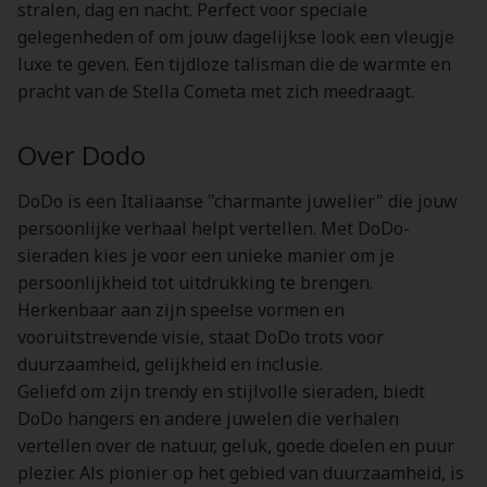
stralen, dag en nacht. Perfect voor speciale
gelegenheden of om jouw dagelijkse look een vleugje
luxe te geven. Een tijdloze talisman die de warmte en
pracht van de Stella Cometa met zich meedraagt.
Over Dodo
DoDo is een Italiaanse "charmante juwelier" die jouw
persoonlijke verhaal helpt vertellen. Met DoDo-
sieraden kies je voor een unieke manier om je
persoonlijkheid tot uitdrukking te brengen.
Herkenbaar aan zijn speelse vormen en
vooruitstrevende visie, staat DoDo trots voor
duurzaamheid, gelijkheid en inclusie.
Geliefd om zijn trendy en stijlvolle sieraden, biedt
DoDo hangers en andere juwelen die verhalen
vertellen over de natuur, geluk, goede doelen en puur
plezier. Als pionier op het gebied van duurzaamheid, is