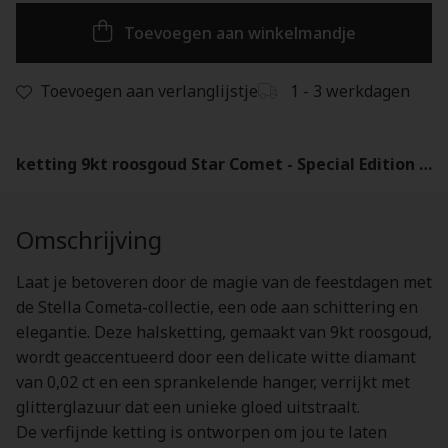
Toevoegen aan winkelmandje
Toevoegen aan verlanglijstje
1 - 3 werkdagen
ketting 9kt roosgoud Star Comet - Special Edition - DCC4004-XSTAR-DB09R
Omschrijving
Laat je betoveren door de magie van de feestdagen met
de Stella Cometa-collectie, een ode aan schittering en
elegantie. Deze halsketting, gemaakt van 9kt roosgoud,
wordt geaccentueerd door een delicate witte diamant
van 0,02 ct en een sprankelende hanger, verrijkt met
glitterglazuur dat een unieke gloed uitstraalt.
De verfijnde ketting is ontworpen om jou te laten