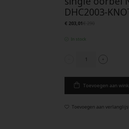
single oorbel 
DHC2003-KNO
€ 203,01
€ 290
In stock
Toevoegen aan win
Toevoegen aan verlanglijs