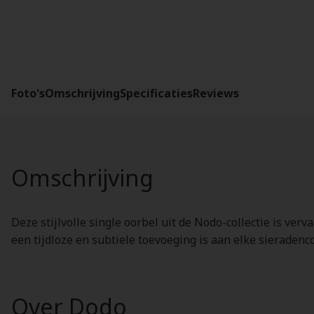
Foto's
Omschrijving
Specificaties
Reviews
Omschrijving
Deze stijlvolle single oorbel uit de Nodo-collectie is v
een tijdloze en subtiele toevoeging is aan elke sieradenco
Over Dodo