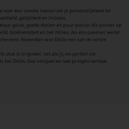
je voor een unieke manier om je persoonlijkheid tot
amheid, gelijkheid en inclusie.
tuur, geluk, goede doelen en puur plezier. Als pionier op
d, biodiversiteit en het milieu. Als eco-juwelier werkt
schermen. Bovendien was DoDo een van de eerste
stuk is origineel, net als jij, en perfect om
is het DoDo. Dus ontspan en laat je eigen verhaal