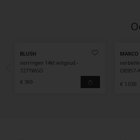
Oo
BLUSH
MARCO 
oorringen 14kt witgoud -
oorbelle
7271WGO
OB957-
€ 369
€ 1.030