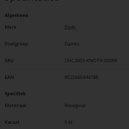
Algemeen
Merk
Dodo
Doelgroep
Dames
SKU
DHC2003-KNOT0-0009R
EAN
8025660444188
Specifiek
Materiaal
Roosgoud
Karaat
9 kt