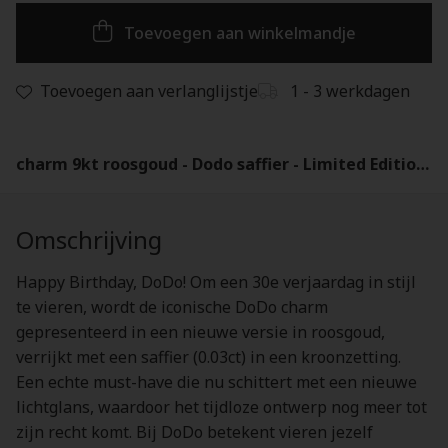
Toevoegen aan winkelmandje
Toevoegen aan verlanglijstje
1 - 3 werkdagen
charm 9kt roosgoud - Dodo saffier - Limited Edition - DMC4015-DOD30-ZS09R
Omschrijving
Happy Birthday, DoDo! Om een 30e verjaardag in stijl
te vieren, wordt de iconische DoDo charm
gepresenteerd in een nieuwe versie in roosgoud,
verrijkt met een saffier (0.03ct) in een kroonzetting.
Een echte must-have die nu schittert met een nieuwe
lichtglans, waardoor het tijdloze ontwerp nog meer tot
zijn recht komt. Bij DoDo betekent vieren jezelf