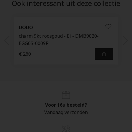
Ook interessant uit deze collectie
DODO
charm 9kt roosgoud - Ei - DMB9020-
EGG0S-0009R
€ 260
Voor 16u besteld?
Vandaag verzonden