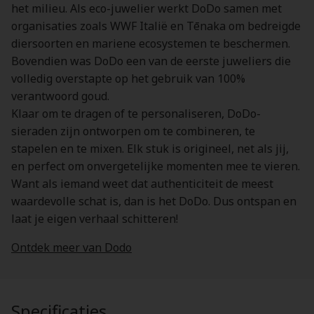
het milieu. Als eco-juwelier werkt DoDo samen met
organisaties zoals WWF Italië en Tēnaka om bedreigde
diersoorten en mariene ecosystemen te beschermen.
Bovendien was DoDo een van de eerste juweliers die
volledig overstapte op het gebruik van 100%
verantwoord goud.
Klaar om te dragen of te personaliseren, DoDo-
sieraden zijn ontworpen om te combineren, te
stapelen en te mixen. Elk stuk is origineel, net als jij,
en perfect om onvergetelijke momenten mee te vieren.
Want als iemand weet dat authenticiteit de meest
waardevolle schat is, dan is het DoDo. Dus ontspan en
laat je eigen verhaal schitteren!
Ontdek meer van Dodo
Specificaties