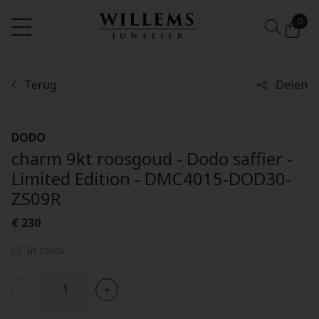
0
Terug
Delen
DODO
charm 9kt roosgoud - Dodo saffier -
Limited Edition - DMC4015-DOD30-
ZS09R
€ 230
In stock