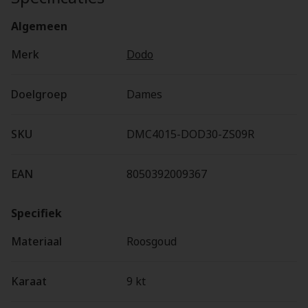
Algemeen
Merk
Dodo
Doelgroep
Dames
SKU
DMC4015-DOD30-ZS09R
EAN
8050392009367
Specifiek
Materiaal
Roosgoud
Karaat
9 kt