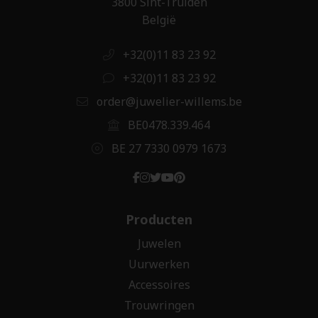
3800 Sint-Truiden
België
+32(0)11 83 23 92
+32(0)11 83 23 92
order@juwelier-willems.be
BE0478.339.464
BE 27 7330 0979 1673
Producten
Juwelen
Uurwerken
Accessoires
Trouwringen