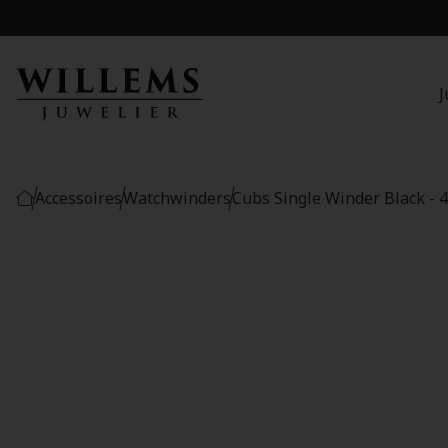
J
Accessoires
Watchwinders
Cubs Single Winder Black - 