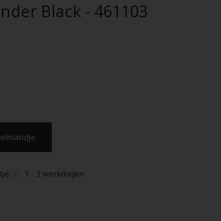
nder Black - 461103
kelmandje
tje
1 - 3 werkdagen