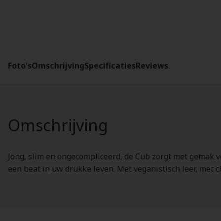
Foto's
Omschrijving
Specificaties
Reviews
Omschrijving
Jong, slim en ongecompliceerd, de Cub zorgt met gemak v
een beat in uw drukke leven. Met veganistisch leer, me