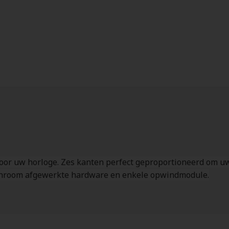
oor uw horloge. Zes kanten perfect geproportioneerd om uw 
t chroom afgewerkte hardware en enkele opwindmodule.