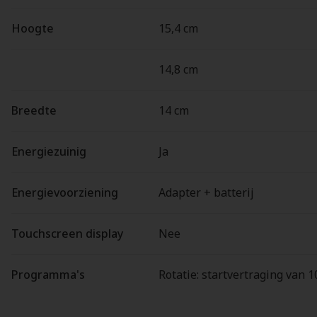
Hoogte
15,4 cm
14,8 cm
Breedte
14 cm
Energiezuinig
Ja
Energievoorziening
Adapter + batterij
Touchscreen display
Nee
Programma's
Rotatie: startvertraging van 