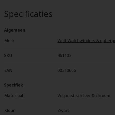
Specificaties
Algemeen
Merk
Wolf Watchwinders & opberg
SKU
461103
EAN
00310666
Specifiek
Materiaal
Veganistisch leer & chroom
Kleur
Zwart