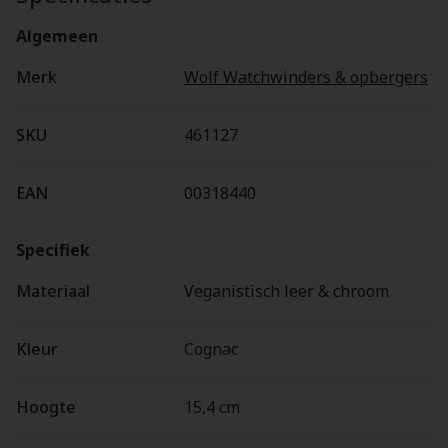
Algemeen
Merk
Wolf Watchwinders & opbergers
SKU
461127
EAN
00318440
Specifiek
Materiaal
Veganistisch leer & chroom
Kleur
Cognac
Hoogte
15,4 cm