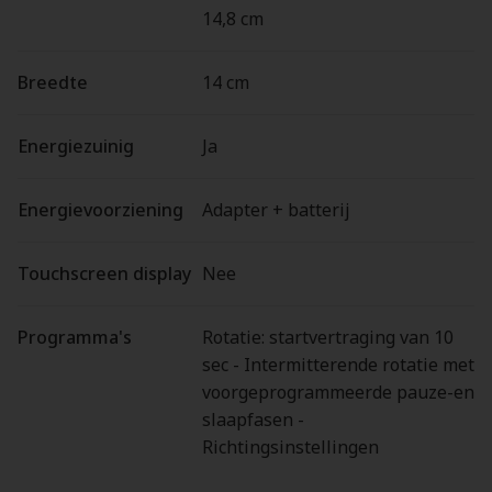
14,8 cm
Breedte
14 cm
Energiezuinig
Ja
Energievoorziening
Adapter + batterij
Touchscreen display
Nee
Programma's
Rotatie: startvertraging van 10
sec - Intermitterende rotatie met
voorgeprogrammeerde pauze-en
slaapfasen -
Richtingsinstellingen