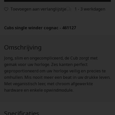
Toevoegen aan verlanglijstje
1 - 3 werkdagen
Cubs single winder cognac - 461127
Omschrijving
Jong, slim en ongecompliceerd, de Cub zorgt met
gemak voor uw horloge. Zes kanten perfect
geproportioneerd om uw horloge veilig en precies te
omhullen. Mis nooit meer een beat in uw drukke leven.
Met veganistisch leer, met chroom afgewerkte
hardware en enkele opwindmodule.
Specificaties