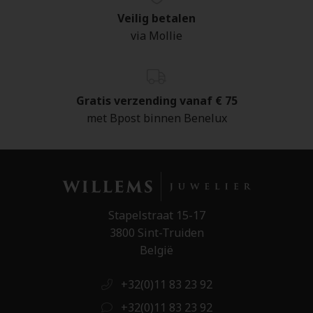
Veilig betalen
via Mollie
Gratis verzending vanaf € 75
met Bpost binnen Benelux
Stapelstraat 15-17
3800 Sint-Truiden
België
+32(0)11 83 23 92
+32(0)11 83 23 92