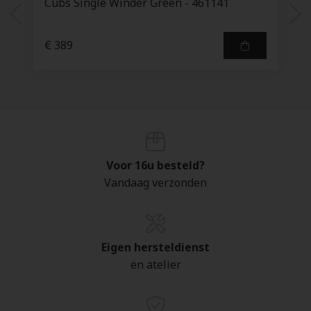
Cubs Single Winder Green - 461141
€ 389
Voor 16u besteld?
Vandaag verzonden
Eigen hersteldienst
en atelier