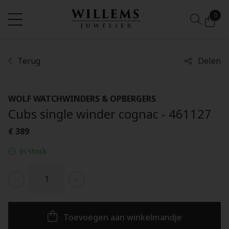
0
Terug
Delen
WOLF WATCHWINDERS & OPBERGERS
Cubs single winder cognac - 461127
€ 389
In stock
Toevoegen aan winkelmandje