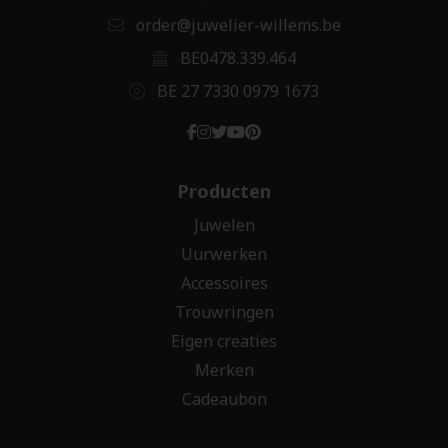
order@juwelier-willems.be
BE0478.339.464
BE 27 7330 0979 1673
Producten
Juwelen
Uurwerken
Accessoires
Trouwringen
Eigen creaties
Merken
Cadeaubon