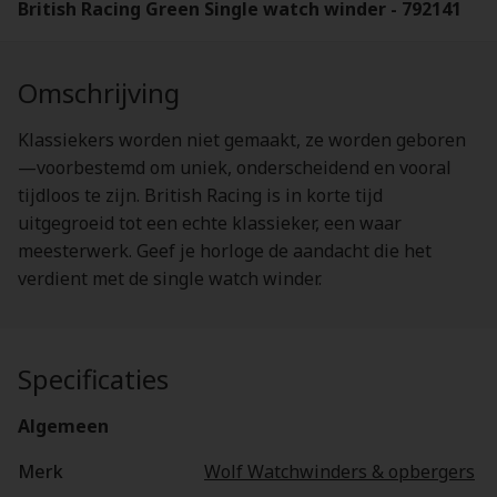
British Racing Green Single watch winder - 792141
Omschrijving
Klassiekers worden niet gemaakt, ze worden geboren
—voorbestemd om uniek, onderscheidend en vooral
tijdloos te zijn. British Racing is in korte tijd
uitgegroeid tot een echte klassieker, een waar
meesterwerk. Geef je horloge de aandacht die het
verdient met de single watch winder.
Specificaties
Algemeen
Merk
Wolf Watchwinders & opbergers