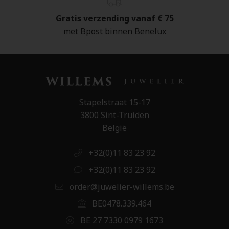
Gratis verzending vanaf € 75
met Bpost binnen Benelux
Stapelstraat 15-17
3800 Sint-Truiden
België
+32(0)11 83 23 92
+32(0)11 83 23 92
order@juwelier-willems.be
BE0478.339.464
BE 27 7330 0979 1673