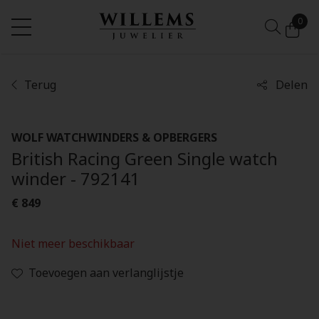
0
Terug
Delen
WOLF WATCHWINDERS & OPBERGERS
British Racing Green Single watch
winder - 792141
€ 849
Niet meer beschikbaar
Toevoegen aan verlanglijstje