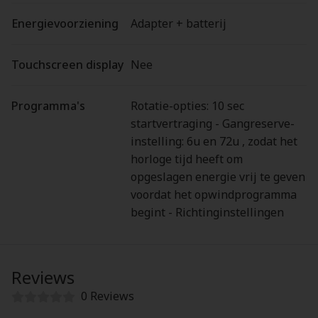
Energievoorziening
Adapter + batterij
Touchscreen display
Nee
Programma's
Rotatie-opties: 10 sec
startvertraging - Gangreserve-
instelling: 6u en 72u , zodat het
horloge tijd heeft om
opgeslagen energie vrij te geven
voordat het opwindprogramma
begint - Richtinginstellingen
Reviews
0 Reviews