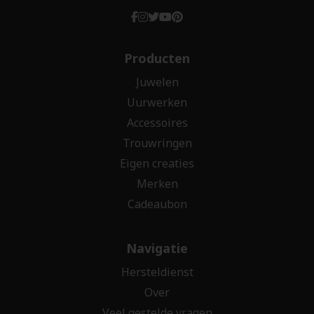
Producten
Juwelen
Uurwerken
Accessoires
Trouwringen
Eigen creaties
Merken
Cadeaubon
Navigatie
Hersteldienst
Over
Veel gestelde vragen