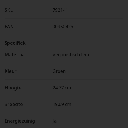
SKU
792141
EAN
00350426
Specifiek
Materiaal
Veganistisch leer
Kleur
Groen
Hoogte
24.77 cm
Breedte
19,69 cm
Energiezuinig
Ja