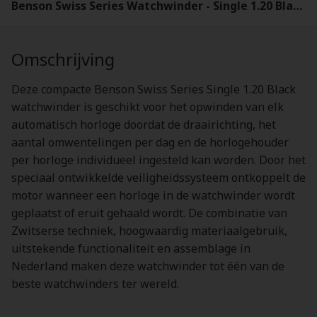
Benson Swiss Series Watchwinder - Single 1.20 Black
Omschrijving
Deze compacte Benson Swiss Series Single 1.20 Black
watchwinder is geschikt voor het opwinden van elk
automatisch horloge doordat de draairichting, het
aantal omwentelingen per dag en de horlogehouder
per horloge individueel ingesteld kan worden. Door het
speciaal ontwikkelde veiligheidssysteem ontkoppelt de
motor wanneer een horloge in de watchwinder wordt
geplaatst of eruit gehaald wordt. De combinatie van
Zwitserse techniek, hoogwaardig materiaalgebruik,
uitstekende functionaliteit en assemblage in
Nederland maken deze watchwinder tot één van de
beste watchwinders ter wereld.