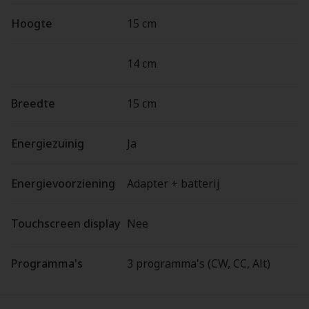
Hoogte
15 cm
14 cm
Breedte
15 cm
Energiezuinig
Ja
Energievoorziening
Adapter + batterij
Touchscreen display
Nee
Programma's
3 programma's (CW, CC, Alt)