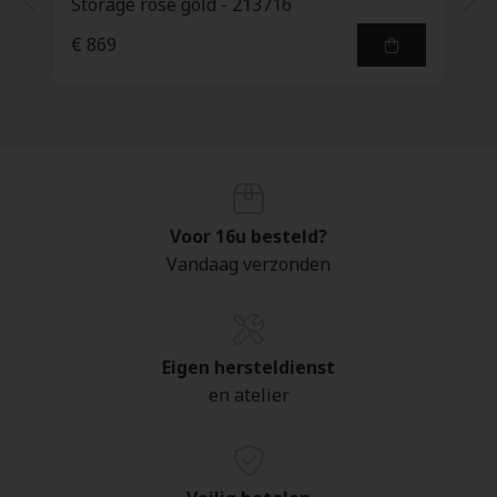
Storage rose gold - 213716
€ 869
Voor 16u besteld?
Vandaag verzonden
Eigen hersteldienst
en atelier