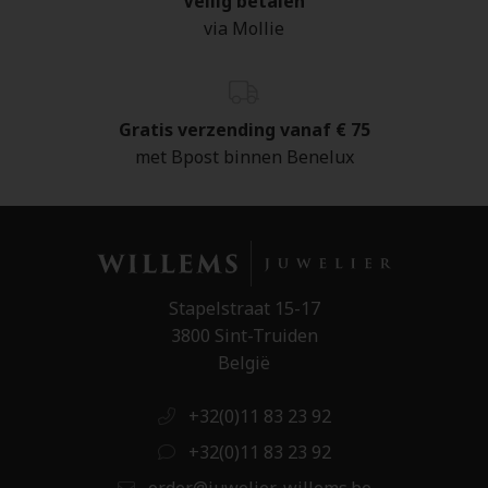
Veilig betalen
via Mollie
Gratis verzending vanaf € 75
met Bpost binnen Benelux
Stapelstraat 15-17
3800 Sint-Truiden
België
+32(0)11 83 23 92
+32(0)11 83 23 92
order@juwelier-willems.be