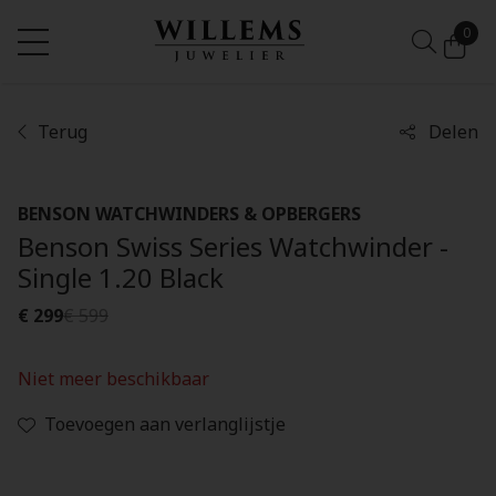
0
Terug
Delen
BENSON WATCHWINDERS & OPBERGERS
Benson Swiss Series Watchwinder -
Single 1.20 Black
€ 299
€ 599
Niet meer beschikbaar
Toevoegen aan verlanglijstje