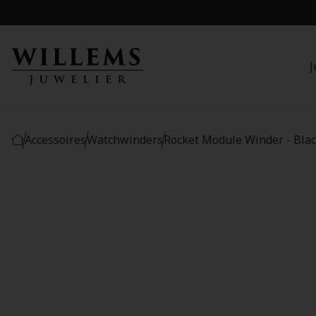
J
Accessoires
Watchwinders
Rocket Module Winder - Blac