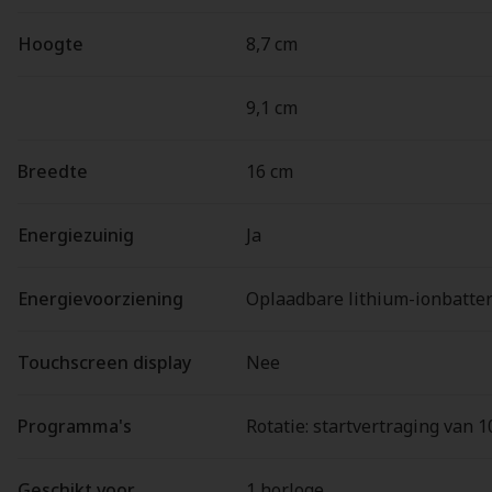
Hoogte
8,7 cm
9,1 cm
Breedte
16 cm
Energiezuinig
Ja
Energievoorziening
Oplaadbare lithium-ionbatter
Touchscreen display
Nee
Programma's
Rotatie: startvertraging van 
Geschikt voor
1 horloge