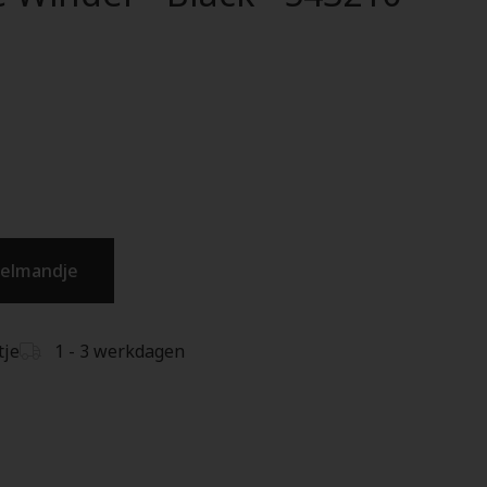
kelmandje
tje
1 - 3 werkdagen