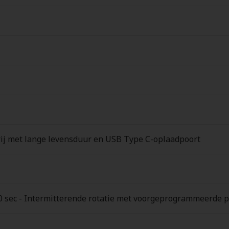
ij met lange levensduur en USB Type C-oplaadpoort
10 sec - Intermitterende rotatie met voorgeprogrammeerde p