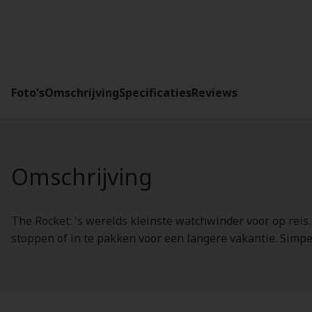
Foto's
Omschrijving
Specificaties
Reviews
Omschrijving
The Rocket: 's werelds kleinste watchwinder voor op reis.
stoppen of in te pakken voor een langere vakantie. Simpel