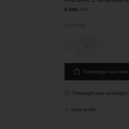
€ 419
€ 599
In stock
Toevoegen aan win
Toevoegen aan verlanglijs
Lees verder