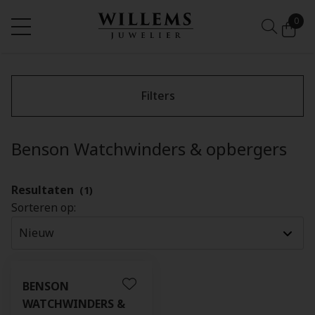
0
Filters
Benson Watchwinders & opbergers
Resultaten
(1)
Sorteren op:
BENSON
WATCHWINDERS &