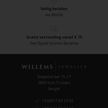
Veilig betalen
via Mollie
Gratis verzending vanaf € 75
met Bpost binnen Benelux
Stapelstraat 15-17
3800 Sint-Truiden
België
+32(0)11 83 23 92