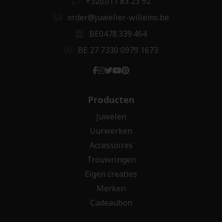
+32(0)11 83 23 92
order@juwelier-willems.be
BE0478.339.464
BE 27 7330 0979 1673
Producten
Juwelen
Uurwerken
Accessoires
Trouwringen
Eigen creaties
Merken
Cadeaubon