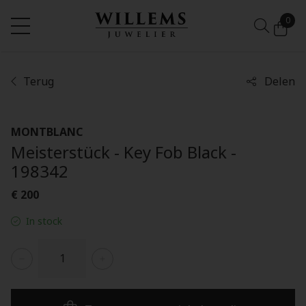
0
Terug
Delen
MONTBLANC
Meisterstück - Key Fob Black -
198342
€ 200
In stock