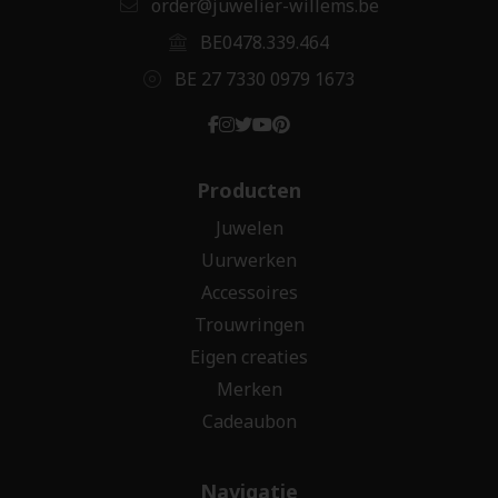
order@juwelier-willems.be
BE0478.339.464
BE 27 7330 0979 1673
Producten
Juwelen
Uurwerken
Accessoires
Trouwringen
Eigen creaties
Merken
Cadeaubon
Navigatie