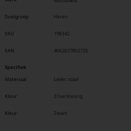
Doelgroep
Heren
SKU
198342
EAN
4062037802725
Specifiek
Materiaal
Leder, staal
Kleur
Zilverkleurig
Kleur
Zwart