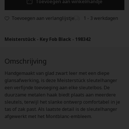
Toevoegen aan winkelmandje
Toevoegen aan verlanglijstje
1 - 3 werkdagen
Meisterstück - Key Fob Black - 198342
Omschrijving
Handgemaakt van glad zwart leer met een diepe
glansafwerking, is deze Meisterstück sleutelhanger
een verfijnde toevoeging aan elke sleutelbos. De
duurzame metalen haak biedt plaats aan meerdere
sleutels, terwijl het slanke ontwerp comfortabel in je
tas of zak past. Als laatste detail is de sleutelhanger
afgewerkt met het Montblanc-embleem.