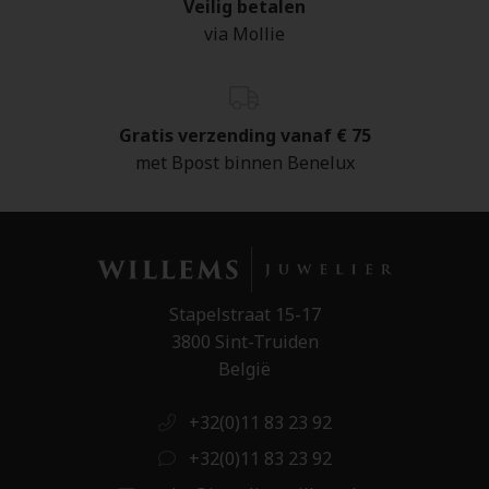
Veilig betalen
via Mollie
Gratis verzending vanaf € 75
met Bpost binnen Benelux
Stapelstraat 15-17
3800 Sint-Truiden
België
+32(0)11 83 23 92
+32(0)11 83 23 92