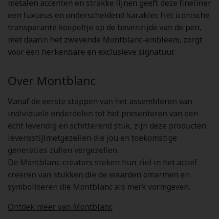
metalen accenten en strakke lijnen geeft deze fineliner
een luxueus en onderscheidend karakter. Het iconische
transparante koepeltje op de bovenzijde van de pen,
met daarin het zwevende Montblanc-embleem, zorgt
voor een herkenbare en exclusieve signatuur.
Over Montblanc
Vanaf de eerste stappen van het assembleren van
individuele onderdelen tot het presenteren van een
echt levendig en schitterend stuk, zijn deze producten
levensstijlmetgezellen die jou en toekomstige
generaties zullen vergezellen.
De Montblanc-creators steken hun ziel in het actief
creëren van stukken die de waarden omarmen en
symboliseren die Montblanc als merk vormgeven.
Ontdek meer van Montblanc