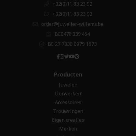
+32(0)11 83 23 92
+32(0)11 83 23 92
order@juwelier-willems.be
BE0478.339.464
BE 27 7330 0979 1673
Producten
Juwelen
Uurwerken
Accessoires
Trouwringen
Eigen creaties
Merken