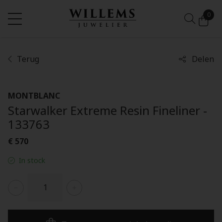
0
Terug
Delen
MONTBLANC
Starwalker Extreme Resin Fineliner -
133763
€ 570
In stock