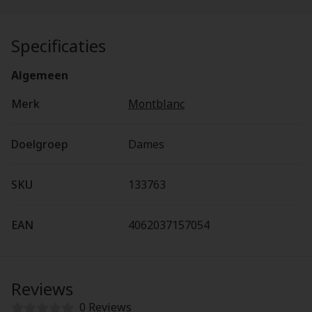
Specificaties
Algemeen
Merk
Montblanc
Doelgroep
Dames
SKU
133763
EAN
4062037157054
Reviews
0 Reviews