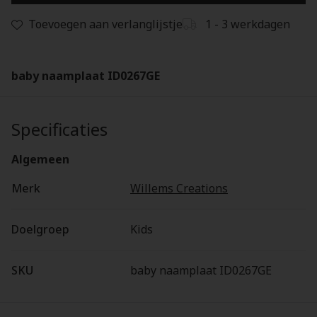
Toevoegen aan verlanglijstje
1 - 3 werkdagen
baby naamplaat ID0267GE
Specificaties
Algemeen
Merk
Willems Creations
Doelgroep
Kids
SKU
baby naamplaat ID0267GE