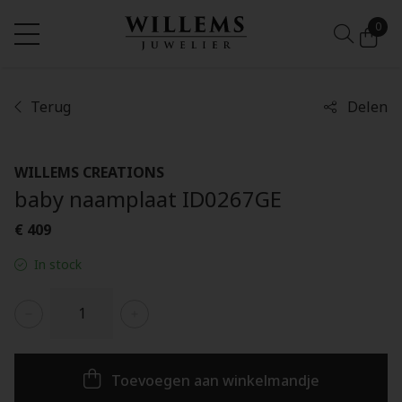
0
Terug
Delen
WILLEMS CREATIONS
baby naamplaat ID0267GE
€ 409
In stock
Toevoegen aan winkelmandje