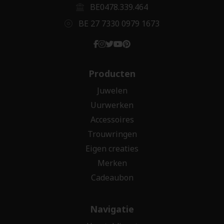
BE0478.339.464
BE 27 7330 0979 1673
Producten
Juwelen
Uurwerken
Accessoires
Trouwringen
Eigen creaties
Merken
Cadeaubon
Navigatie