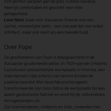
zich perfect aanpast aan de pols. Subtiel luxueus,
heerlijk comfortabel en geschikt voor elke
gelegenheid.
Love Nest
staat voor Italiaanse finesse met een
zachte, vrouwelijke toets – een sieraad dat niet enkel
schittert, maar ook voelt als een tweede huid.
Over Fope
De geschiedenis van Fopé is diepgeworteld in de
Italiaanse goudsmeedtraditie. In 1929 opende Umberto
Cazzola een ambachtelijke werkplaats in Vicenza, een
stad met een rijke erfenis van kennis binnen de
juwelierswereld. Met dezelfde pioniersgeest
transformeerde zijn zoon Odino de werkplaats tot een
avant-gardistische fabriek en vond hij de uitbreidbare
horlogebandjes uit.
Zijn kleinkinderen, Umberto en Ines, creëerden het