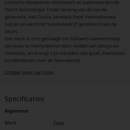
iconische Novecento-vlechtwerk en patenteerden de
Flex’it-technologie. Onder leiding van de vierde
generatie, met Giulia, bereikte Fopé internationaal
succes en werd het familiebedrijf genoteerd aan de
beurs.
Het merk is erin geslaagd om Italiaans vakmanschap
opnieuw te interpreteren door middel van design en
innovatie, en brengt zijn sieraden van goud, diamanten
en edelstenen over de hele wereld.
Ontdek meer van Fope
Specificaties
Algemeen
Merk
Fope