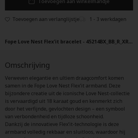
Toevoegen aan winkelmandje
Toevoegen aan verlanglijstje
1 - 3 werkdagen
Fope Love Nest Flex'it bracelet - 45214BX_BB_R_XRX00M
Omschrijving
Verweven elegantie en ultiem draagcomfort komen
samen in de Fope Love Nest Flex’it armband. Deze
bijzondere creatie uit de iconische Love Nest-collectie
is vervaardigd uit 18 karaat goud en kenmerkt zich
door het verfijnde, gevlochten design – een symbool
van verbondenheid en tijdloze schoonheid.
Dankzij de innovatieve Flex’it-technologie is deze
armband volledig rekbaar en sluitloos, waardoor hij