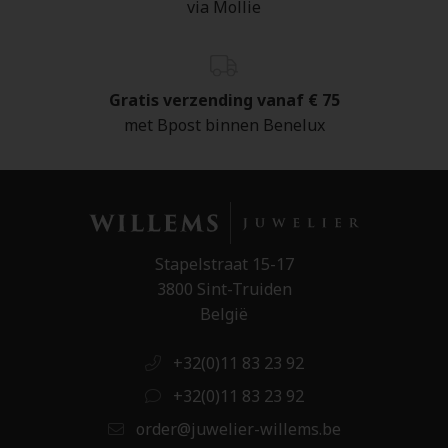
via Mollie
Gratis verzending vanaf € 75
met Bpost binnen Benelux
Stapelstraat 15-17
3800 Sint-Truiden
België
+32(0)11 83 23 92
+32(0)11 83 23 92
order@juwelier-willems.be