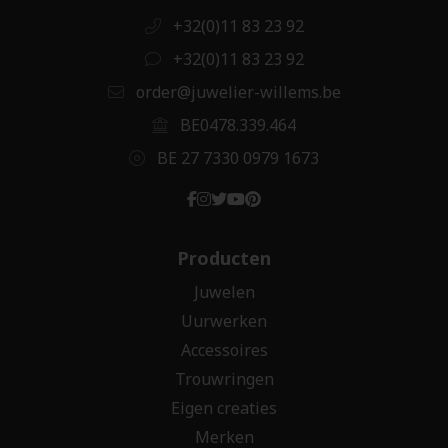
+32(0)11 83 23 92
+32(0)11 83 23 92
order@juwelier-willems.be
BE0478.339.464
BE 27 7330 0979 1673
Producten
Juwelen
Uurwerken
Accessoires
Trouwringen
Eigen creaties
Merken