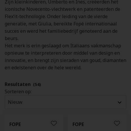
Zijn kleinkinderen, Umberto en Ines, creëerden het
iconische Novecento-vlechtwerk en patenteerden de
Flex’it-technologie. Onder leiding van de vierde
generatie, met Giulia, bereikte Fopé internationaal
succes en werd het familiebedrijf genoteerd aan de
beurs.
Het merk is erin geslaagd om Italiaans vakmanschap
opnieuw te interpreteren door middel van design en
innovatie, en brengt zijn sieraden van goud, diamanten
en edelstenen over de hele wereld.
Resultaten
(54)
Sorteren op:
FOPE
FOPE