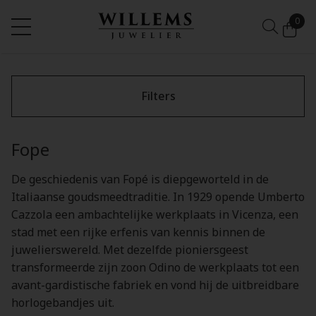
0
Filters
Fope
De geschiedenis van Fopé is diepgeworteld in de
Italiaanse goudsmeedtraditie. In 1929 opende Umberto
Cazzola een ambachtelijke werkplaats in Vicenza, een
stad met een rijke erfenis van kennis binnen de
juwelierswereld. Met dezelfde pioniersgeest
transformeerde zijn zoon Odino de werkplaats tot een
avant-gardistische fabriek en vond hij de uitbreidbare
horlogebandjes uit.