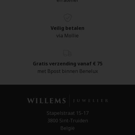
en atelier
Veilig betalen
via Mollie
Gratis verzending vanaf € 75
met Bpost binnen Benelux
Stapelstraat 15-17
3800 Sint-Truiden
België