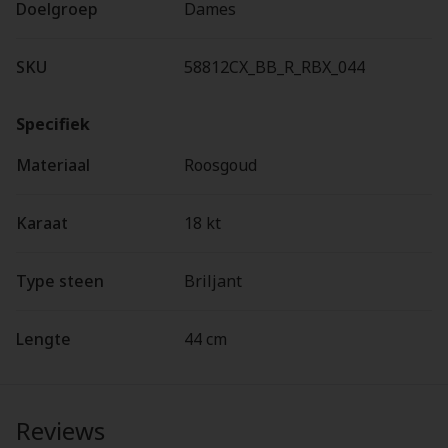
Doelgroep
Dames
SKU
58812CX_BB_R_RBX_044
Specifiek
Materiaal
Roosgoud
Karaat
18 kt
Type steen
Briljant
Lengte
44 cm
Reviews