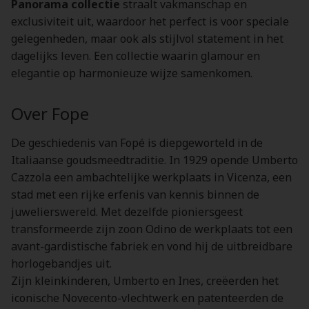
Panorama collectie
straalt vakmanschap en
exclusiviteit uit, waardoor het perfect is voor speciale
gelegenheden, maar ook als stijlvol statement in het
dagelijks leven. Een collectie waarin glamour en
elegantie op harmonieuze wijze samenkomen.
Over Fope
De geschiedenis van Fopé is diepgeworteld in de
Italiaanse goudsmeedtraditie. In 1929 opende Umberto
Cazzola een ambachtelijke werkplaats in Vicenza, een
stad met een rijke erfenis van kennis binnen de
juwelierswereld. Met dezelfde pioniersgeest
transformeerde zijn zoon Odino de werkplaats tot een
avant-gardistische fabriek en vond hij de uitbreidbare
horlogebandjes uit.
Zijn kleinkinderen, Umberto en Ines, creëerden het
iconische Novecento-vlechtwerk en patenteerden de