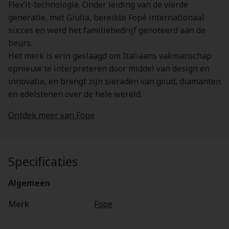
Flex’it-technologie. Onder leiding van de vierde
generatie, met Giulia, bereikte Fopé internationaal
succes en werd het familiebedrijf genoteerd aan de
beurs.
Het merk is erin geslaagd om Italiaans vakmanschap
opnieuw te interpreteren door middel van design en
innovatie, en brengt zijn sieraden van goud, diamanten
en edelstenen over de hele wereld.
Ontdek meer van Fope
Specificaties
Algemeen
Merk
Fope