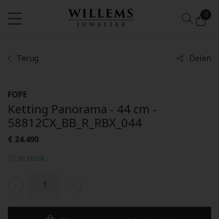
0
Terug
Delen
FOPE
Ketting Panorama - 44 cm -
58812CX_BB_R_RBX_044
€ 24.490
In stock