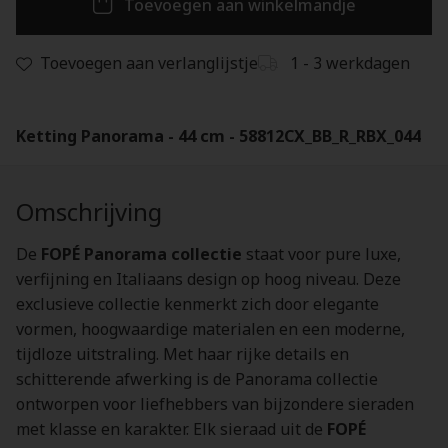
Toevoegen aan winkelmandje
Toevoegen aan verlanglijstje
1 - 3 werkdagen
Ketting Panorama - 44 cm - 58812CX_BB_R_RBX_044
Omschrijving
De
FOPÉ Panorama collectie
staat voor pure luxe,
verfijning en Italiaans design op hoog niveau. Deze
exclusieve collectie kenmerkt zich door elegante
vormen, hoogwaardige materialen en een moderne,
tijdloze uitstraling. Met haar rijke details en
schitterende afwerking is de Panorama collectie
ontworpen voor liefhebbers van bijzondere sieraden
met klasse en karakter. Elk sieraad uit de
FOPÉ