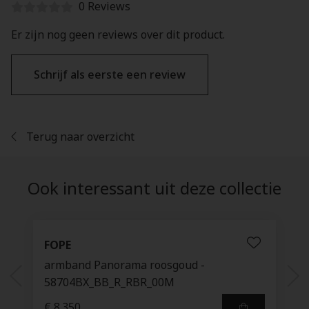
0 Reviews
Er zijn nog geen reviews over dit product.
Schrijf als eerste een review
Terug naar overzicht
Ook interessant uit deze collectie
FOPE
armband Panorama roosgoud -
58704BX_BB_R_RBR_00M
€ 8.350