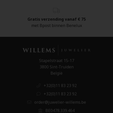
Gratis verzending vanaf € 75
met Bpost binnen Benelux
Stapelstraat 15-17
3800 Sint-Truiden
België
+32(0)11 83 23 92
+32(0)11 83 23 92
order@juwelier-willems.be
BE0478.339.464