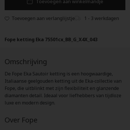
Toevoegen aan winkelmandje
Toevoegen aan verlanglijstje
1 - 3 werkdagen
Fope ketting Eka 75501cx_BB_G_X4X_043
Omschrijving
De Fope Eka Sautoir ketting is een hoogwaardige,
Italiaanse geelgouden ketting uit de Eka-collectie van
Fope, die uitblinkt met zijn flexibiliteit en glanzende
diamanten detail. Ideaal voor liefhebbers van tijdloze
luxe en modern design.
Over Fope