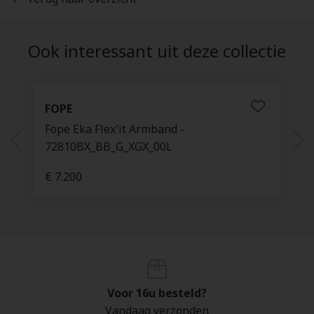
Ook interessant uit deze collectie
FOPE
Fope Eka Flex'it Armband -
72810BX_BB_G_XGX_00L
€ 7.200
Voor 16u besteld?
Vandaag verzonden