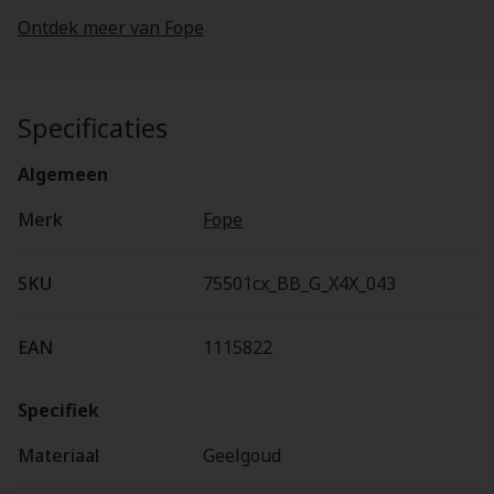
Ontdek meer van Fope
Specificaties
Algemeen
Merk
Fope
SKU
75501cx_BB_G_X4X_043
EAN
1115822
Specifiek
Materiaal
Geelgoud