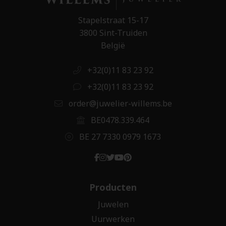
Stapelstraat 15-17
3800 Sint-Truiden
België
+32(0)11 83 23 92
+32(0)11 83 23 92
order@juwelier-willems.be
BE0478.339.464
BE 27 7330 0979 1673
Producten
Juwelen
Uurwerken