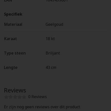
EAN
1047499001
Specifiek
Materiaal
Geelgoud
Karaat
18 kt
Type steen
Briljant
Lengte
43 cm
Reviews
0 Reviews
Er zijn nog geen reviews over dit product.