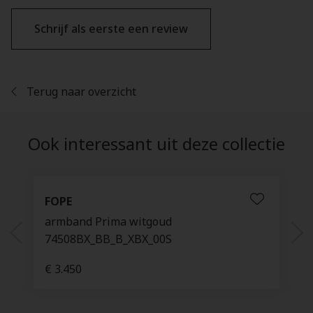
Schrijf als eerste een review
Terug naar overzicht
Ook interessant uit deze collectie
FOPE
armband Prima witgoud
74508BX_BB_B_XBX_00S
€ 3.450