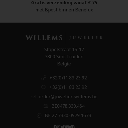
Gratis verzending vanaf € 75
met Bpost binnen Benelux
Stapelstraat 15-17
3800 Sint-Truiden
België
+32(0)11 83 23 92
+32(0)11 83 23 92
order@juwelier-willems.be
BE0478.339.464
BE 27 7330 0979 1673