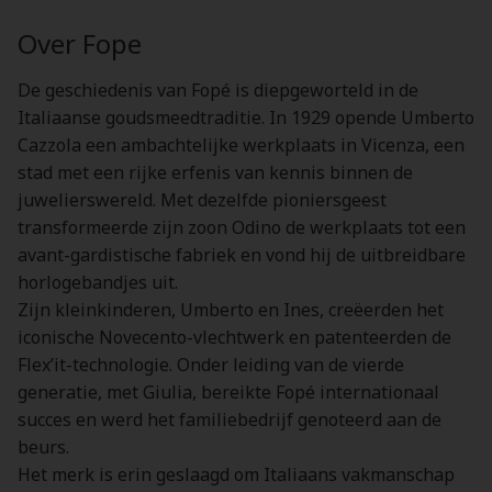
Over Fope
De geschiedenis van Fopé is diepgeworteld in de
Italiaanse goudsmeedtraditie. In 1929 opende Umberto
Cazzola een ambachtelijke werkplaats in Vicenza, een
stad met een rijke erfenis van kennis binnen de
juwelierswereld. Met dezelfde pioniersgeest
transformeerde zijn zoon Odino de werkplaats tot een
avant-gardistische fabriek en vond hij de uitbreidbare
horlogebandjes uit.
Zijn kleinkinderen, Umberto en Ines, creëerden het
iconische Novecento-vlechtwerk en patenteerden de
Flex’it-technologie. Onder leiding van de vierde
generatie, met Giulia, bereikte Fopé internationaal
succes en werd het familiebedrijf genoteerd aan de
beurs.
Het merk is erin geslaagd om Italiaans vakmanschap