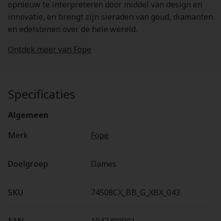
opnieuw te interpreteren door middel van design en
innovatie, en brengt zijn sieraden van goud, diamanten
en edelstenen over de hele wereld.
Ontdek meer van Fope
Specificaties
Algemeen
Merk
Fope
Doelgroep
Dames
SKU
74508CX_BB_G_XBX_043