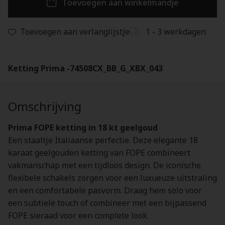
Toevoegen aan winkelmandje
Toevoegen aan verlanglijstje
1 - 3 werkdagen
Ketting Prima -74508CX_BB_G_XBX_043
Omschrijving
Prima FOPE ketting in 18 kt geelgoud
Een staaltje Italiaanse perfectie. Deze elegante 18
karaat geelgouden ketting van FOPE combineert
vakmanschap met een tijdloos design. De iconische
flexibele schakels zorgen voor een luxueuze uitstraling
en een comfortabele pasvorm. Draag hem solo voor
een subtiele touch of combineer met een bijpassend
FOPE sieraad voor een complete look.