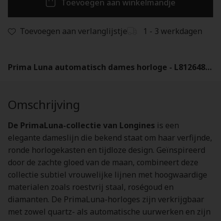
Toevoegen aan winkelmandje
Toevoegen aan verlanglijstje
1 - 3 werkdagen
Prima Luna automatisch dames horloge - L81264876
Omschrijving
De PrimaLuna-collectie van Longines
is een
elegante dameslijn die bekend staat om haar verfijnde,
ronde horlogekasten en tijdloze design. Geïnspireerd
door de zachte gloed van de maan, combineert deze
collectie subtiel vrouwelijke lijnen met hoogwaardige
materialen zoals roestvrij staal, roségoud en
diamanten. De PrimaLuna-horloges zijn verkrijgbaar
met zowel quartz- als automatische uurwerken en zijn