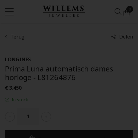
0
Terug
Delen
LONGINES
Prima Luna automatisch dames
horloge - L81264876
€ 3.450
In stock