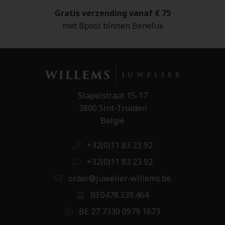
Gratis verzending vanaf € 75
met Bpost binnen Benelux
Stapelstraat 15-17
3800 Sint-Truiden
België
+32(0)11 83 23 92
+32(0)11 83 23 92
order@juwelier-willems.be
BE0478.339.464
BE 27 7330 0979 1673