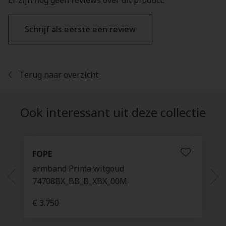
Er zijn nog geen reviews over dit product.
Schrijf als eerste een review
Terug naar overzicht
Ook interessant uit deze collectie
FOPE
armband Prima witgoud
74708BX_BB_B_XBX_00M
€ 3.750