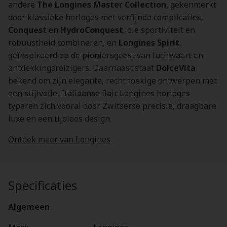
andere
The Longines Master Collection
, gekenmerkt
door klassieke horloges met verfijnde complicaties,
Conquest
en
HydroConquest
, die sportiviteit en
robuustheid combineren, en
Longines Spirit
,
geïnspireerd op de pioniersgeest van luchtvaart en
ontdekkingsreizigers. Daarnaast staat
DolceVita
bekend om zijn elegante, rechthoekige ontwerpen met
een stijlvolle, Italiaanse flair. Longines horloges
typeren zich vooral door Zwitserse precisie, draagbare
luxe en een tijdloos design.
Ontdek meer van Longines
Specificaties
Algemeen