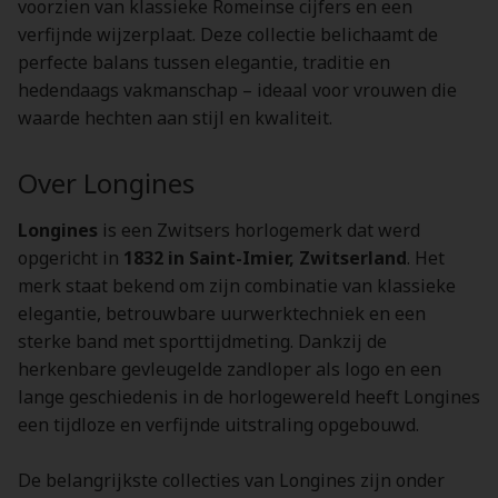
voorzien van klassieke Romeinse cijfers en een
verfijnde wijzerplaat. Deze collectie belichaamt de
perfecte balans tussen elegantie, traditie en
hedendaags vakmanschap – ideaal voor vrouwen die
waarde hechten aan stijl en kwaliteit.
Over Longines
Longines
is een Zwitsers horlogemerk dat werd
opgericht in
1832 in Saint-Imier, Zwitserland
. Het
merk staat bekend om zijn combinatie van klassieke
elegantie, betrouwbare uurwerktechniek en een
sterke band met sporttijdmeting. Dankzij de
herkenbare gevleugelde zandloper als logo en een
lange geschiedenis in de horlogewereld heeft Longines
een tijdloze en verfijnde uitstraling opgebouwd.
De belangrijkste collecties van Longines zijn onder