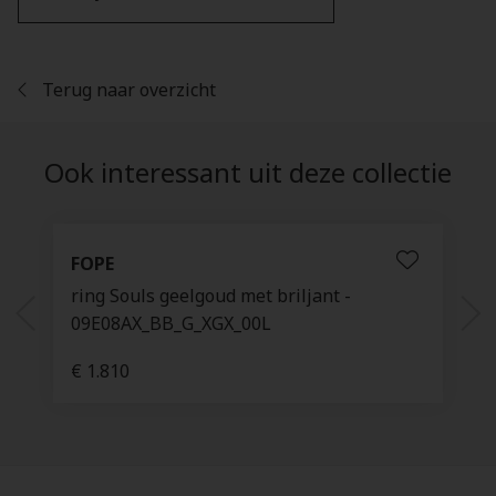
Terug naar overzicht
Ook interessant uit deze collectie
FOPE
ring Souls geelgoud met briljant -
09E08AX_BB_G_XGX_00L
€ 1.810