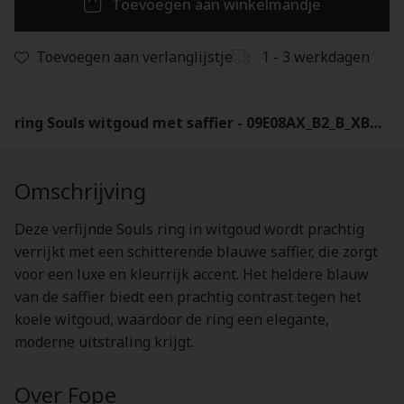
Toevoegen aan winkelmandje
Toevoegen aan verlanglijstje
1 - 3 werkdagen
ring Souls witgoud met saffier - 09E08AX_B2_B_XBX_00M
Omschrijving
Deze verfijnde Souls ring in witgoud wordt prachtig
verrijkt met een schitterende blauwe saffier, die zorgt
voor een luxe en kleurrijk accent. Het heldere blauw
van de saffier biedt een prachtig contrast tegen het
koele witgoud, waardoor de ring een elegante,
moderne uitstraling krijgt.
Over Fope