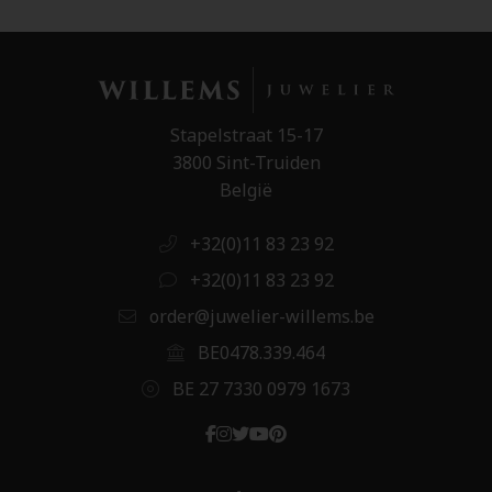
Stapelstraat 15-17
3800 Sint-Truiden
België
+32(0)11 83 23 92
+32(0)11 83 23 92
order@juwelier-willems.be
BE0478.339.464
BE 27 7330 0979 1673