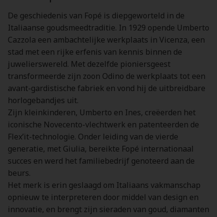
De geschiedenis van Fopé is diepgeworteld in de
Italiaanse goudsmeedtraditie. In 1929 opende Umberto
Cazzola een ambachtelijke werkplaats in Vicenza, een
stad met een rijke erfenis van kennis binnen de
juwelierswereld. Met dezelfde pioniersgeest
transformeerde zijn zoon Odino de werkplaats tot een
avant-gardistische fabriek en vond hij de uitbreidbare
horlogebandjes uit.
Zijn kleinkinderen, Umberto en Ines, creëerden het
iconische Novecento-vlechtwerk en patenteerden de
Flex’it-technologie. Onder leiding van de vierde
generatie, met Giulia, bereikte Fopé internationaal
succes en werd het familiebedrijf genoteerd aan de
beurs.
Het merk is erin geslaagd om Italiaans vakmanschap
opnieuw te interpreteren door middel van design en
innovatie, en brengt zijn sieraden van goud, diamanten