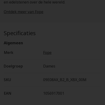
en edelstenen over de hele wereld.
Ontdek meer van Fope
Specificaties
Algemeen
Merk
Fope
Doelgroep
Dames
SKU
09E08AX_B2_B_XBX_00M
EAN
1056917001