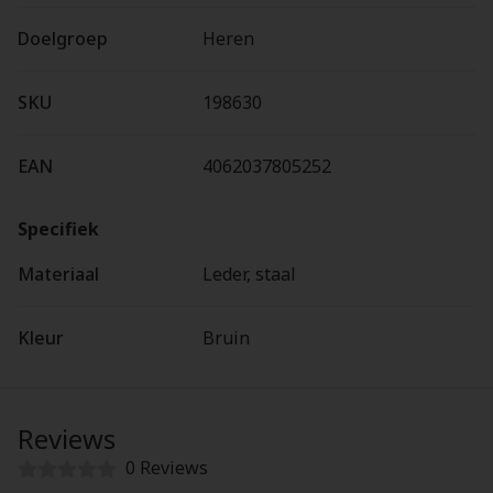
Doelgroep
Heren
SKU
198630
EAN
4062037805252
Specifiek
Materiaal
Leder, staal
Kleur
Bruin
Reviews
0 Reviews