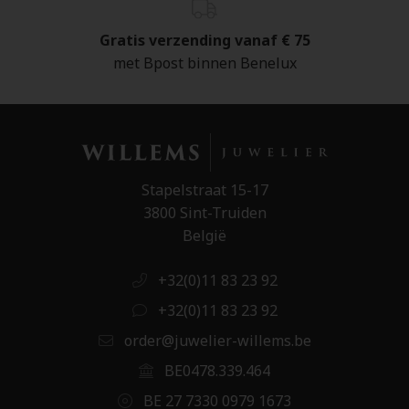
Gratis verzending vanaf € 75
met Bpost binnen Benelux
Stapelstraat 15-17
3800 Sint-Truiden
België
+32(0)11 83 23 92
+32(0)11 83 23 92
order@juwelier-willems.be
BE0478.339.464
BE 27 7330 0979 1673