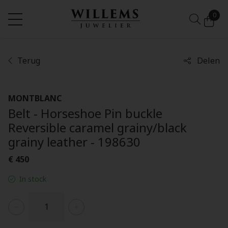
0
Terug
Delen
MONTBLANC
Belt - Horseshoe Pin buckle
Reversible caramel grainy/black
grainy leather - 198630
€ 450
In stock