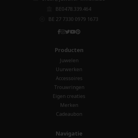
BE0478.339.464
BE 27 7330 0979 1673
Producten
Juwelen
Uurwerken
Accessoires
Trouwringen
Eigen creaties
Merken
Cadeaubon
Navigatie