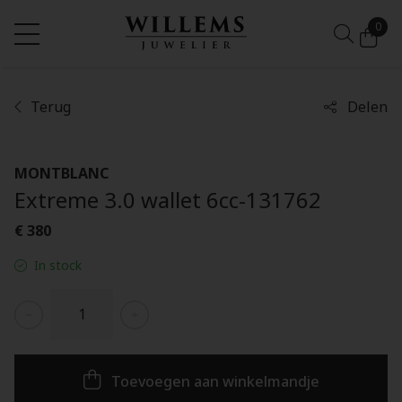
0
Terug
Delen
MONTBLANC
Extreme 3.0 wallet 6cc-131762
€ 380
In stock
Toevoegen aan winkelmandje