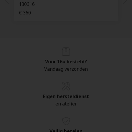
130316
€ 360
Voor 16u besteld?
Vandaag verzonden
Eigen hersteldienst
en atelier
Veilig betalen