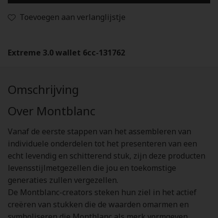
Toevoegen aan verlanglijstje
Extreme 3.0 wallet 6cc-131762
Omschrijving
Over Montblanc
Vanaf de eerste stappen van het assembleren van
individuele onderdelen tot het presenteren van een
echt levendig en schitterend stuk, zijn deze producten
levensstijlmetgezellen die jou en toekomstige
generaties zullen vergezellen.
De Montblanc-creators steken hun ziel in het actief
creëren van stukken die de waarden omarmen en
symboliseren die Montblanc als merk vormgeven.