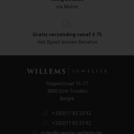
via Mollie
Gratis verzending vanaf € 75
met Bpost binnen Benelux
Stapelstraat 15-17
3800 Sint-Truiden
België
+32(0)11 83 23 92
+32(0)11 83 23 92
order@juwelier-willems.be