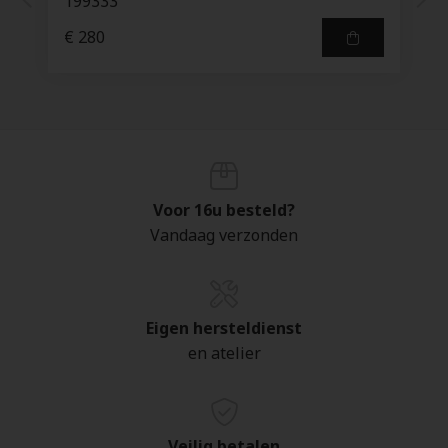
199333
€ 280
Voor 16u besteld?
Vandaag verzonden
Eigen hersteldienst
en atelier
Veilig betalen