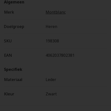
Algemeen
Merk
Montblanc
Doelgroep
Heren
SKU
198308
EAN
4062037802381
Specifiek
Materiaal
Leder
Kleur
Zwart