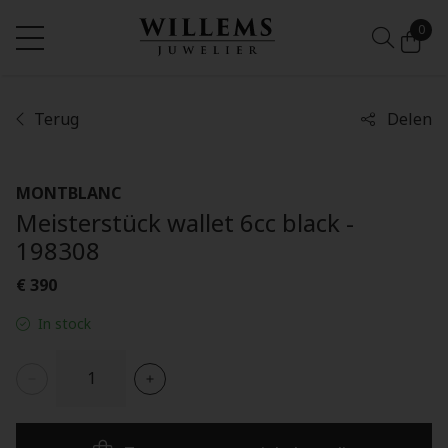
0
Terug
Delen
MONTBLANC
Meisterstück wallet 6cc black -
198308
€ 390
In stock