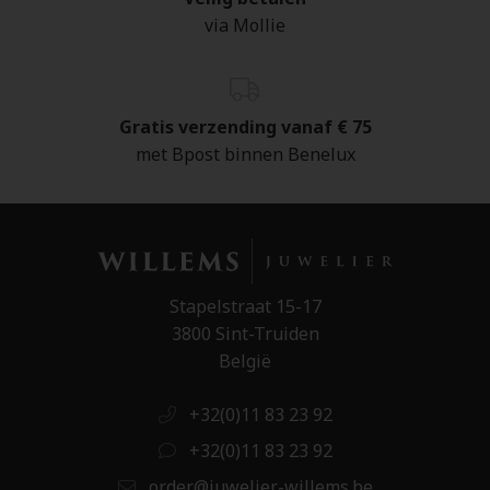
via Mollie
Gratis verzending vanaf € 75
met Bpost binnen Benelux
Stapelstraat 15-17
3800 Sint-Truiden
België
+32(0)11 83 23 92
+32(0)11 83 23 92
order@juwelier-willems.be