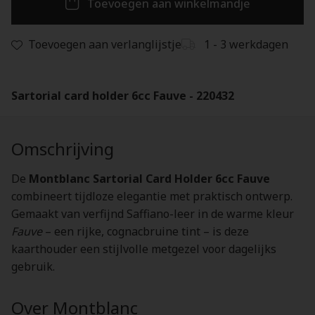
Toevoegen aan winkelmandje
Toevoegen aan verlanglijstje
1 - 3 werkdagen
Sartorial card holder 6cc Fauve - 220432
Omschrijving
De
Montblanc Sartorial Card Holder 6cc Fauve
combineert tijdloze elegantie met praktisch ontwerp.
Gemaakt van verfijnd Saffiano-leer in de warme kleur
Fauve
– een rijke, cognacbruine tint – is deze
kaarthouder een stijlvolle metgezel voor dagelijks
gebruik.
Over Montblanc