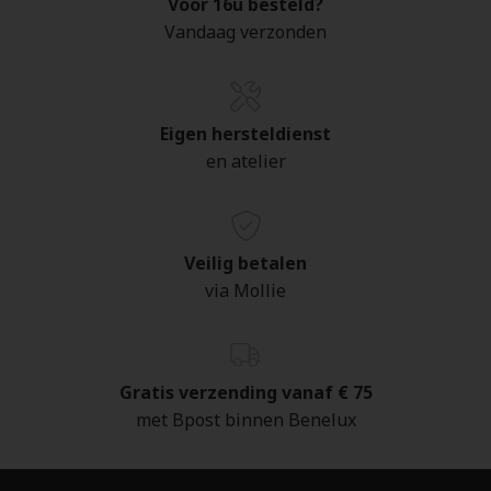
Voor 16u besteld?
Vandaag verzonden
Eigen hersteldienst
en atelier
Veilig betalen
via Mollie
Gratis verzending vanaf € 75
met Bpost binnen Benelux