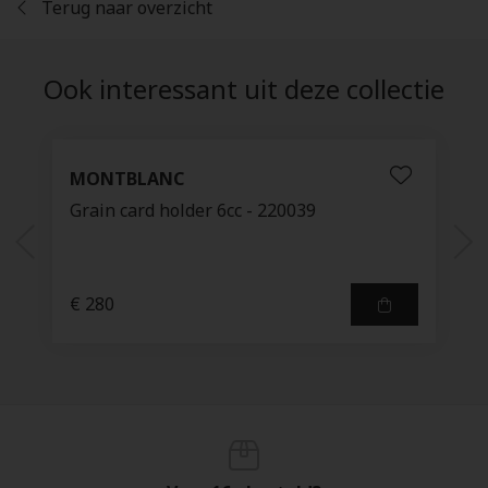
Terug naar overzicht
Ook interessant uit deze collectie
MONTBLANC
Grain card holder 6cc - 220039
€ 280