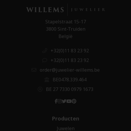
Stapelstraat 15-17
3800 Sint-Truiden
België
+32(0)11 83 23 92
+32(0)11 83 23 92
order@juwelier-willems.be
BE0478.339.464
BE 27 7330 0979 1673
Producten
Juwelen