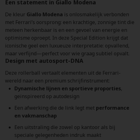
Een statement in Giallo Modena
De kleur
Giallo Modena
is onlosmakelijk verbonden
met Ferrari’s oorsprong: een krachtige, zonnige tint die
meteen herkenbaar is en een gevoel van energie en
optimisme oproept. In deze Special Edition krijgt dat
iconische geel een luxueuze interpretatie: opvallend,
maar verfijnd—perfect voor wie graag subtiel opvalt.
Design met autosport-DNA
Deze rollerball vertaalt elementen uit de Ferrari-
wereld naar een premium schrijfinstrument:
Dynamische lijnen en sportieve proporties
,
geïnspireerd op autodesign
Een afwerking die de link legt met
performance
en vakmanschap
Een uitstraling die zowel op kantoor als bij
speciale gelegenheden indruk maakt