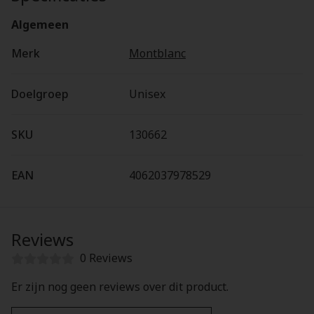
Algemeen
Merk
Montblanc
Doelgroep
Unisex
SKU
130662
EAN
4062037978529
Reviews
0 Reviews
Er zijn nog geen reviews over dit product.