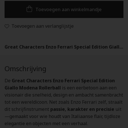
Toevoegen aan winkelmandje
Toevoegen aan verlanglijstje
Great Characters Enzo Ferrari Special Edition Giallo Modena Rollerball - 130662
Omschrijving
De
Great Characters Enzo Ferrari Special Edition
Giallo Modena Rollerball
is een eerbetoon aan een
visionair die snelheid, design en ambacht samenbracht
tot een wereldicoon. Net zoals Enzo Ferrari zelf, straalt
dit schrijfinstrument
passie, karakter en precisie
uit
—gemaakt voor wie houdt van Italiaanse flair, tijdloze
elegantie en objecten met een verhaal.