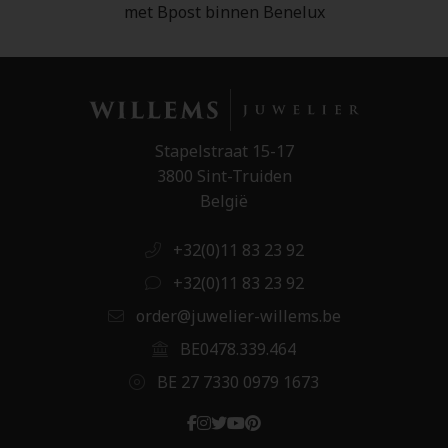
met Bpost binnen Benelux
Stapelstraat 15-17
3800 Sint-Truiden
België
+32(0)11 83 23 92
+32(0)11 83 23 92
order@juwelier-willems.be
BE0478.339.464
BE 27 7330 0979 1673