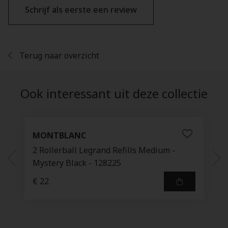
Schrijf als eerste een review
Terug naar overzicht
Ook interessant uit deze collectie
MONTBLANC
2 Rollerball Legrand Refills Medium -
Mystery Black - 128225
€ 22