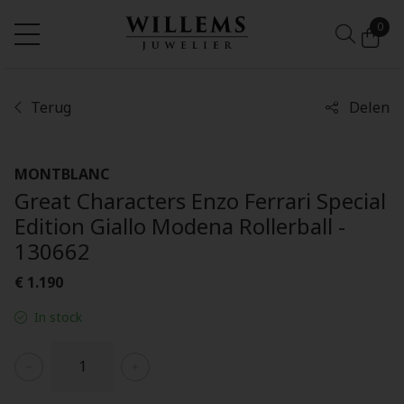
0
Terug
Delen
MONTBLANC
Great Characters Enzo Ferrari Special
Edition Giallo Modena Rollerball -
130662
€ 1.190
In stock