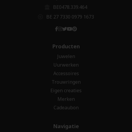
BE0478.339.464
BE 27 7330 0979 1673
Producten
Juwelen
Uurwerken
Accessoires
Trouwringen
Eigen creaties
Merken
Cadeaubon
Navigatie