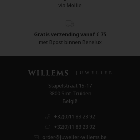
via Mollie
Gratis verzending vanaf € 75
met Bpost binnen Benelux
Stapelstraat 15-17
3800 Sint-Truiden
België
+32(0)11 83 23 92
+32(0)11 83 23 92
order@juwelier-willems.be