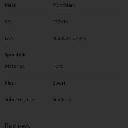
Merk
Montblanc
SKU
132510
EAN
4062037134345
Specifiek
Materiaal
Hars
Kleur
Zwart
Subcategorie
Fineliner
Reviews