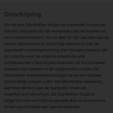
Omschrijving
De nieuwe StarWalker draait om wandelen tussen de
sterren. Het gaat om het verkennen van de kosmos en
verre sterrenstelsels, en om deel te zijn van een van de
meest mysterieuze en krachtige avonturen van de
mensheid: ruimteverkenning. Het nieuwe ontwerp van
de collectie viert de intense emotie die alle
ruimtevaarders beschrijven wanneer ze onze blauwe
planeet zien zweven in de uitgestrekte ruimte. De
StarWalker-embleemtechnologie bevat een blauwe
doorzichtige koepel onder het Montblanc-embleem,
wat doet denken aan de Aarde die boven de
maanhorizon verschijnt. De StarWalker Doué is
uitgerust met een platina-gecoate dop en accessoires,
en een penlichaam van zwarte edelhars.