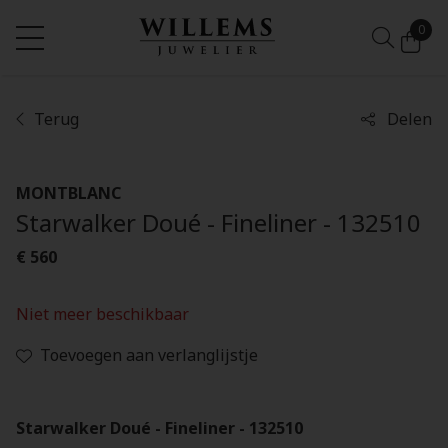
0
Terug
Delen
MONTBLANC
Starwalker Doué - Fineliner - 132510
€ 560
Niet meer beschikbaar
Toevoegen aan verlanglijstje
Starwalker Doué - Fineliner - 132510