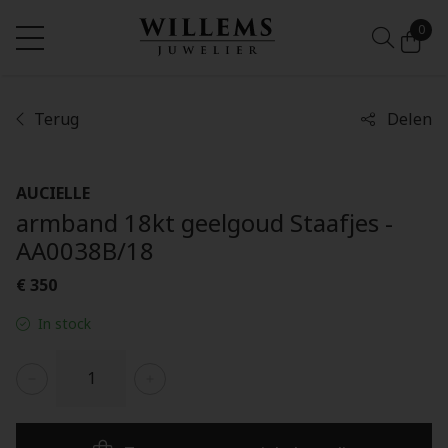
0
Terug
Delen
AUCIELLE
armband 18kt geelgoud Staafjes -
AA0038B/18
€ 350
In stock