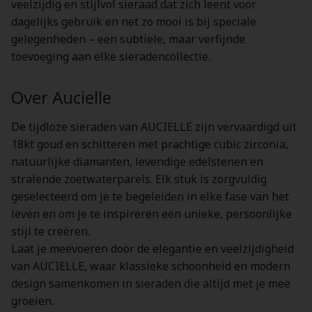
veelzijdig en stijlvol sieraad dat zich leent voor
dagelijks gebruik en net zo mooi is bij speciale
gelegenheden – een subtiele, maar verfijnde
toevoeging aan elke sieradencollectie.
Over Aucielle
De tijdloze sieraden van AUCIELLE zijn vervaardigd uit
18kt goud en schitteren met prachtige cubic zirconia,
natuurlijke diamanten, levendige edelstenen en
stralende zoetwaterparels. Elk stuk is zorgvuldig
geselecteerd om je te begeleiden in elke fase van het
leven en om je te inspireren een unieke, persoonlijke
stijl te creëren.
Laat je meevoeren door de elegantie en veelzijdigheid
van AUCIELLE, waar klassieke schoonheid en modern
design samenkomen in sieraden die altijd met je mee
groeien.