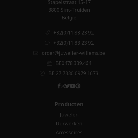
Stapelstraat 15-17
3800 Sint-Truiden
België
+32(0)11 83 23 92
+32(0)11 83 23 92
order@juwelier-willems.be
BE0478.339.464
BE 27 7330 0979 1673
Producten
Juwelen
Uurwerken
Accessoires