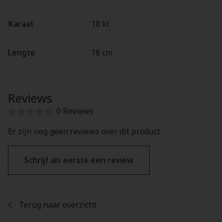
Karaat
18 kt
Lengte
18 cm
Reviews
0 Reviews
Er zijn nog geen reviews over dit product.
Schrijf als eerste een review
Terug naar overzicht