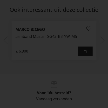
Ook interessant uit deze collectie
MARCO BICEGO
armband Masai - SG43-B3-YW-M5
€ 6.800
Voor 16u besteld?
Vandaag verzonden