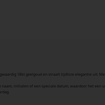
waardig 18kt geelgoud en straalt tijdloze elegantie uit. Met
 naam, initialen of een speciale datum, waardoor het een u
ardag.