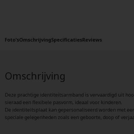
Foto's
Omschrijving
Specificaties
Reviews
Omschrijving
Deze prachtige identiteitsarmband is vervaardigd uit hoog
sieraad een flexibele pasvorm, ideaal voor kinderen.
De identiteitsplaat kan gepersonaliseerd worden met een
speciale gelegenheden zoals een geboorte, doop of verja