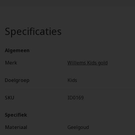
Specificaties
Algemeen
Merk
Willems Kids gold
Doelgroep
Kids
SKU
ID0169
Specifiek
Materiaal
Geelgoud