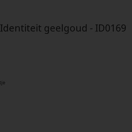
dentiteit geelgoud - ID0169
tje