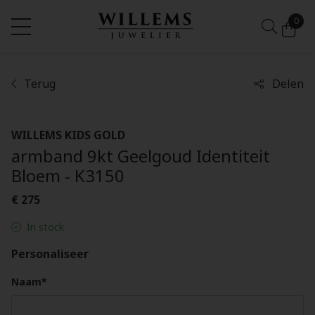
0
Terug
Delen
WILLEMS KIDS GOLD
armband 9kt Geelgoud Identiteit
Bloem - K3150
€ 275
In stock
Personaliseer
Naam*