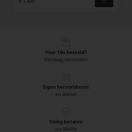
€ 1.400
Voor 16u besteld?
Vandaag verzonden
Eigen hersteldienst
en atelier
Veilig betalen
via Mollie