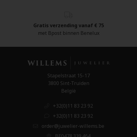
Gratis verzending vanaf € 75
met Bpost binnen Benelux
Stapelstraat 15-17
3800 Sint-Truiden
België
+32(0)11 83 23 92
+32(0)11 83 23 92
order@juwelier-willems.be
BE0478.339.464