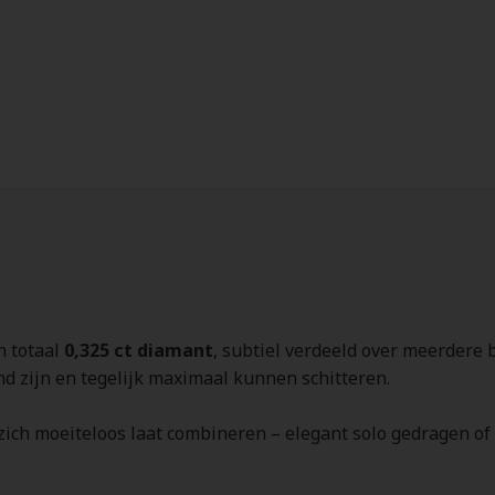
n totaal
0,325 ct diamant
, subtiel verdeeld over meerdere 
d zijn en tegelijk maximaal kunnen schitteren.
zich moeiteloos laat combineren – elegant solo gedragen of a