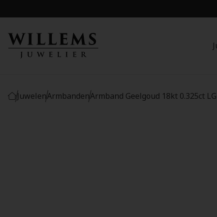
J
Juwelen
Armbanden
Armband Geelgoud 18kt 0.325ct LG