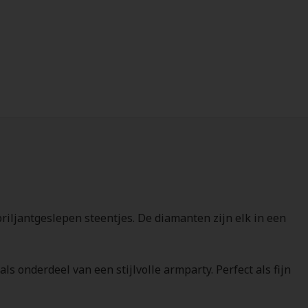
briljantgeslepen steentjes. De diamanten zijn elk in een
ls onderdeel van een stijlvolle armparty. Perfect als fijn