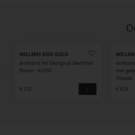
Oo
WILLEMS KIDS GOLD
WILLEM
armband 9kt Geelgoud Identiteit
armband 
Bloem - K3150
met geb
Topaas
€ 275
€ 820