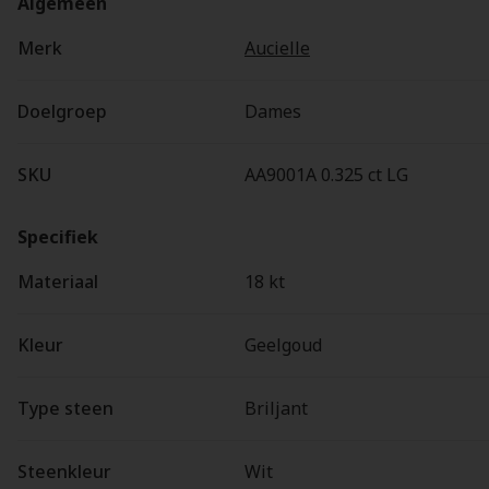
Algemeen
Merk
Aucielle
Doelgroep
Dames
SKU
AA9001A 0.325 ct LG
Specifiek
Materiaal
18 kt
Kleur
Geelgoud
Type steen
Briljant
Steenkleur
Wit