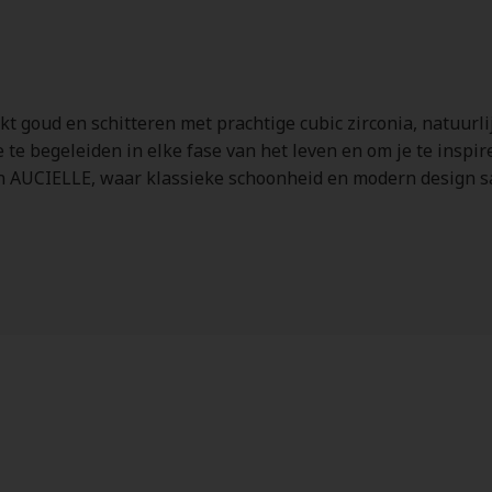
8kt goud en schitteren met prachtige cubic zirconia, natuur
 te begeleiden in elke fase van het leven en om je te inspire
an AUCIELLE, waar klassieke schoonheid en modern design s