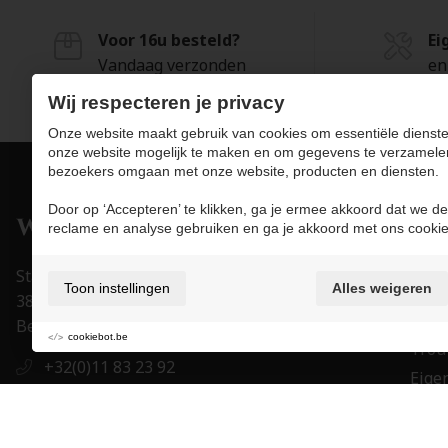
Voor 16u besteld?
Ei
Vandaag verzonden
en
Wij respecteren je privacy
Onze website maakt gebruik van cookies om essentiële dienste
onze website mogelijk te maken en om gegevens te verzamele
bezoekers omgaan met onze website, producten en diensten.
Door op ‘Accepteren’ te klikken, ga je ermee akkoord dat we de
Pro
reclame en analyse gebruiken en ga je akkoord met ons cookie
Juwe
Stapelstraat 15-17
Toon instellingen
Alles weigeren
Uurw
3800 Sint-Truiden
Acce
België
cookiebot.be
Trou
+32(0)11 83 23 92
Eigen
+32(0)11 83 23 92
Mer
order@juwelier-willems.be
Cade