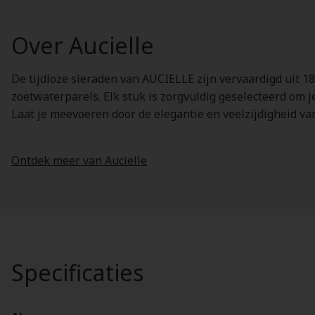
Over Aucielle
De tijdloze sieraden van AUCIELLE zijn vervaardigd uit 1
zoetwaterparels. Elk stuk is zorgvuldig geselecteerd om je
Laat je meevoeren door de elegantie en veelzijdigheid v
Ontdek meer van Aucielle
Specificaties