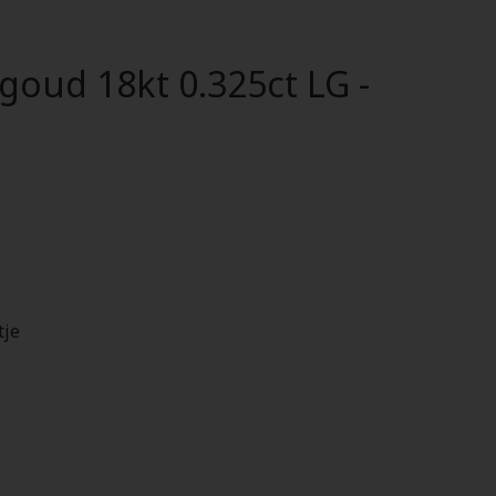
oud 18kt 0.325ct LG -
tje