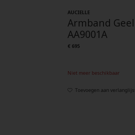
AUCIELLE
Armband Geelg
AA9001A
€ 695
Niet meer beschikbaar
Toevoegen aan verlanglijs